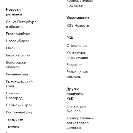
подписка
Новости
регионов
Уведомления
Санкт-Петербург
RSS Новости
и область
Екатеринбург
РБК
Новосибирск
О компании
Омск
Контактная
Башкортостан
информация
Вологодская
Редакция
область
Размещение
Калининград
рекламы
Краснодарский
край
Другие
Нижний
продукты
Новгород
РБК
Пермский край
Облако для
бизнеса
Ростов-на-Дону
Корпоративный
Татарстан
регистратор
Тюмень
доменов
Черноземье