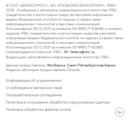
© ООО «БИЗНЕСПРЕСС», АО «РОСБИЗНЕСКОНСАЛТИНГ», 1995–
2026. Сообщения и материалы информационного агентства «РБК»
(свидетельство о регистрации средства массовой информации
выдано Федеральной службой по надзору в сфере связи,
информационных технологий и массовых коммуникаций
(Роскомнадзор) 09.12.2015 за номером ИА №ФС77-63848) и сетевого
издания «РБК» (свидетельство о регистрации средства массовой
информации выдано Федеральной службой по надзору в сфере связи,
информационных технологий и массовых коммуникаций
(Роскомнадзор) 03.12.2021 за номером ЭЛ №ФС77-82385)
сопровождаются пометкой «РБК».
letters@rbc.ru
18+
Владельцем сайта является информационное агентство «РБК».
Данные предоставлены:
Мосбиржа
,
Санкт-Петербургская биржа
.
Индексы облигаций предоставлены Cbonds.
Информация об ограничениях
О соблюдении авторских прав
Пользовательское соглашение
Политика в отношении обработки персональных данных
Политика обработки файлов cookie
18+