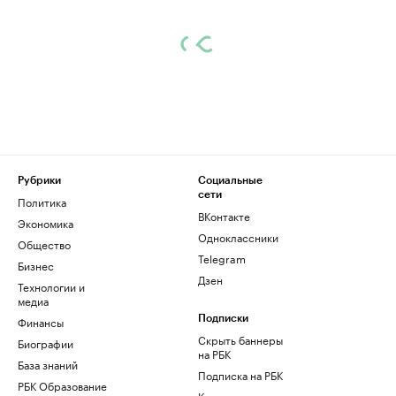
Рубрики
Социальные
сети
Политика
ВКонтакте
Экономика
Одноклассники
Общество
Telegram
Бизнес
Дзен
Технологии и
медиа
Финансы
Подписки
Скрыть баннеры
Биографии
на РБК
База знаний
Подписка на РБК
РБК Образование
Корпоративная