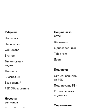
Рубрики
Социальные
сети
Политика
ВКонтакте
Экономика
Одноклассники
Общество
Telegram
Бизнес
Дзен
Технологии и
медиа
Финансы
Подписки
Скрыть баннеры
Биографии
на РБК
База знаний
Подписка на РБК
РБК Образование
Корпоративная
подписка
Новости
регионов
Уведомления