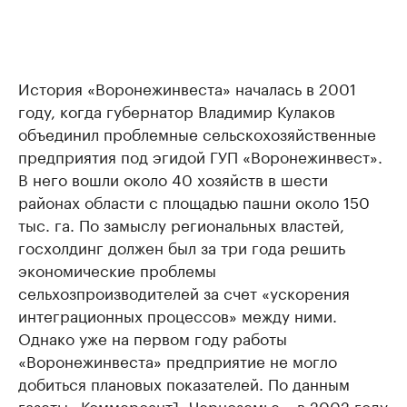
История «Воронежинвеста» началась в 2001
году, когда губернатор Владимир Кулаков
объединил проблемные сельскохозяйственные
предприятия под эгидой ГУП «Воронежинвест».
В него вошли около 40 хозяйств в шести
районах области с площадью пашни около 150
тыс. га. По замыслу региональных властей,
госхолдинг должен был за три года решить
экономические проблемы
сельхозпроизводителей за счет «ускорения
интеграционных процессов» между ними.
Однако уже на первом году работы
«Воронежинвеста» предприятие не могло
добиться плановых показателей. По данным
газеты «КоммерсантЪ-Черноземье», в 2002 году