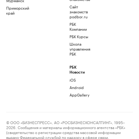
Мурманск
Сайт
Приморский
знакомств
край
podbor.ru
РБК
Компании
РБК Курсы
Школа
управления
РБК
РБК
Новости
iOS
Android
AppGallery
© ООО «БИЗНЕСПРЕСС», АО «РОСБИЗНЕСКОНСАЛТИНГ», 1995–
2026. Сообщения и материалы информационного агентства «РБК»
(свидетельство о регистрации средства массовой информации
выдано Федеральной службой по надзору в сфере связи,