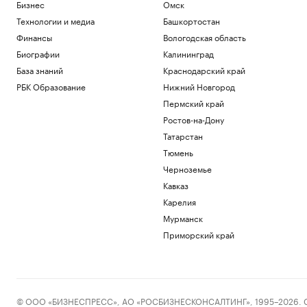
Бизнес
Омск
Технологии и медиа
Башкортостан
Финансы
Вологодская область
Биографии
Калининград
База знаний
Краснодарский край
РБК Образование
Нижний Новгород
Пермский край
Ростов-на-Дону
Татарстан
Тюмень
Черноземье
Кавказ
Карелия
Мурманск
Приморский край
© ООО «БИЗНЕСПРЕСС», АО «РОСБИЗНЕСКОНСАЛТИНГ», 1995–2026. Сообщ