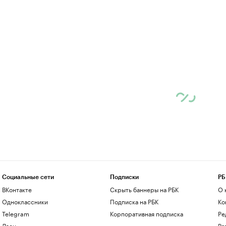
Социальные сети
Подписки
РБ
ВКонтакте
Скрыть баннеры на РБК
О 
Одноклассники
Подписка на РБК
Ко
Telegram
Корпоративная подписка
Ре
Дзен
Ра