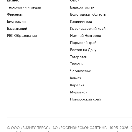
Технологии и медиа
Башкортостан
Финансы
Вологодская область
Биографии
Калининград
База знаний
Краснодарский край
РБК Образование
Нижний Новгород
Пермский край
Ростов-на-Дону
Татарстан
Тюмень
Черноземье
Кавказ
Карелия
Мурманск
Приморский край
© ООО «БИЗНЕСПРЕСС», АО «РОСБИЗНЕСКОНСАЛТИНГ», 1995–2026. Сообщ
службой по надзору в сфере связи, информационных технологий и масс