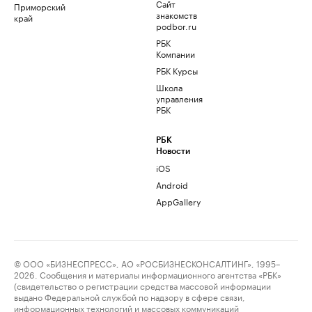
Сайт
Приморский
знакомств
край
podbor.ru
РБК
Компании
РБК Курсы
Школа
управления
РБК
РБК
Новости
iOS
Android
AppGallery
© ООО «БИЗНЕСПРЕСС», АО «РОСБИЗНЕСКОНСАЛТИНГ», 1995–
2026. Сообщения и материалы информационного агентства «РБК»
(свидетельство о регистрации средства массовой информации
выдано Федеральной службой по надзору в сфере связи,
информационных технологий и массовых коммуникаций