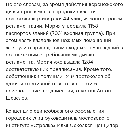
По его словам, за время действия воронежского
дизайн-регламента городские власти
подготовили
развертки 44 улиц
из зоны строгой
регламентации. Мэрия утвердила 1158
паспортов зданий (7031 входная группа). При
этом часть владельцев нежилых помещений
затянули с приведением входных групп зданий в
соответствии с требованиями дизайн-
регламента. Мэрия уже выдала 1284
соответствующих предписания. Кроме того,
собственники получили 1219 протоколов об
административной ответственности за
неисполнение предписаний, отметил Антон
Шевелев.
Концепцию единообразного оформления
городских улиц руководитель московского
института «Стрелка» Илья Осколков-Ценципер