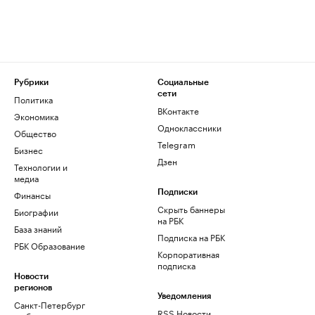
Рубрики
Социальные
сети
Политика
ВКонтакте
Экономика
Одноклассники
Общество
Telegram
Бизнес
Дзен
Технологии и
медиа
Финансы
Подписки
Скрыть баннеры
Биографии
на РБК
База знаний
Подписка на РБК
РБК Образование
Корпоративная
подписка
Новости
регионов
Уведомления
Санкт-Петербург
RSS Новости