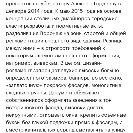
презентовал губернатору Алексею Гордееву в
декабре 2014 года. К маю 2015 года на основе
концепции столичных дизайнеров городские
власти разработали нормативные акты,
разделившие Воронеж на зоны строгой и общей
регламентации внешнего вида зданий. Разница
между ними – в строгости требований к
некоторым элементам внешнего оформления,
например, вывескам. В целом, дизайн-
регламент запрещает глухие вывески больше
определенного размера, баннеры во все окно,
«заплаточную» покраску фасадов, монолитные
входные группы. Документ обязывает
собственников оформлять заведения в тон
исторического фасада, вывески делать
некрупными, открывать окна, крепить объемные
буквы без глухой подложки прямо к фасадам, а
вместо капитальных веранд выставлять на улицу