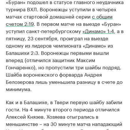
«Буран» подошел в статусе главного неудачника
турнира ВХЛ. Воронежцы уступили в четырех
матчах стартовой домашней серии
с общим
счетом 2:19
. В первом матче на выезде «Буран»
уступил санкт-петербургскому
«Динамо» 1:4
, а в
пятницу, 23 сентября, проиграл на выезде
одному из лидеров чемпионата «Динамо» из
Балашихи 2:3. Воронежцы первыми вышли
вперед (отличился защитник Максим
Гончаренко), но пропустили три шайбы подряд.
Шайба воронежского форварда Андрея
Белозерова лишь уменьшила разницу в счете до
минимума.
Как и в Балашихе, в Твери первую шайбу забили
гости. На 4 минуте второго периода отличился
Алексей Князев. Хозяева отыгрались в
меньшинстве – на 30 минуте матча нападающий