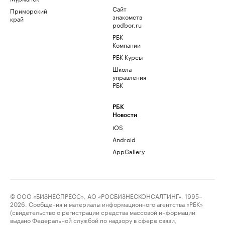
Сайт
Приморский
знакомств
край
podbor.ru
РБК
Компании
РБК Курсы
Школа
управления
РБК
РБК
Новости
iOS
Android
AppGallery
© ООО «БИЗНЕСПРЕСС», АО «РОСБИЗНЕСКОНСАЛТИНГ», 1995–
2026. Сообщения и материалы информационного агентства «РБК»
(свидетельство о регистрации средства массовой информации
выдано Федеральной службой по надзору в сфере связи,