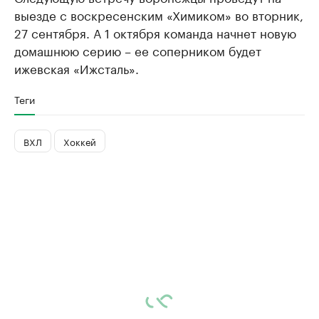
выезде с воскресенским «Химиком» во вторник,
27 сентября. А 1 октября команда начнет новую
домашнюю серию – ее соперником будет
ижевская «Ижсталь».
Теги
ВХЛ
Хоккей