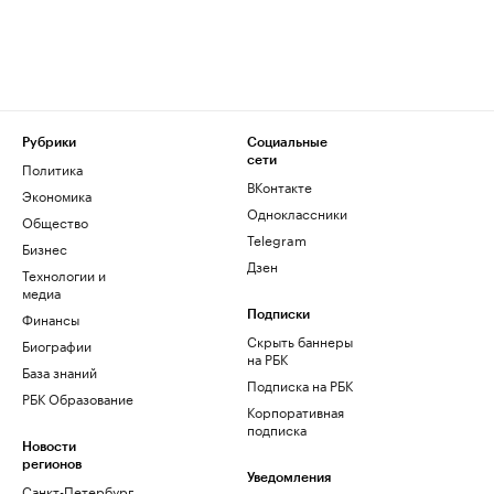
Рубрики
Социальные
сети
Политика
ВКонтакте
Экономика
Одноклассники
Общество
Telegram
Бизнес
Дзен
Технологии и
медиа
Финансы
Подписки
Скрыть баннеры
Биографии
на РБК
База знаний
Подписка на РБК
РБК Образование
Корпоративная
подписка
Новости
регионов
Уведомления
Санкт-Петербург