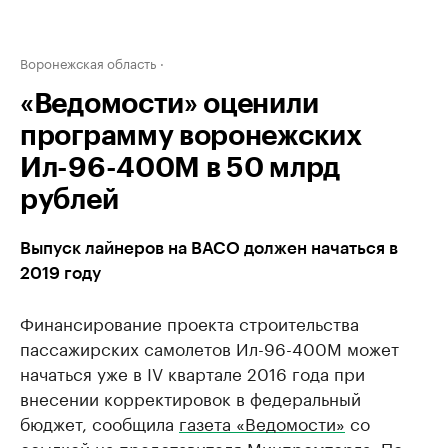
Воронежская область
«Ведомости» оценили
программу воронежских
Ил-96-400М в 50 млрд
рублей
Выпуск лайнеров на ВАСО должен начаться в
2019 году
Финансирование проекта строительства
пассажирских самолетов Ил-96-400М может
начаться уже в IV квартале 2016 года при
внесении корректировок в федеральный
бюджет, сообщила
газета «Ведомости»
со
ссылкой на представителя Минпромторга. По