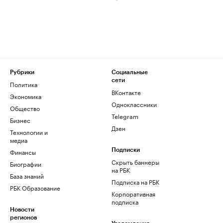
Рубрики
Социальные
сети
Политика
ВКонтакте
Экономика
Одноклассники
Общество
Telegram
Бизнес
Дзен
Технологии и
медиа
Финансы
Подписки
Скрыть баннеры
Биографии
на РБК
База знаний
Подписка на РБК
РБК Образование
Корпоративная
подписка
Новости
регионов