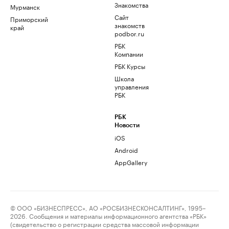
Знакомства
Мурманск
Сайт
Приморский
знакомств
край
podbor.ru
РБК
Компании
РБК Курсы
Школа
управления
РБК
РБК
Новости
iOS
Android
AppGallery
© ООО «БИЗНЕСПРЕСС», АО «РОСБИЗНЕСКОНСАЛТИНГ», 1995–
2026. Сообщения и материалы информационного агентства «РБК»
(свидетельство о регистрации средства массовой информации