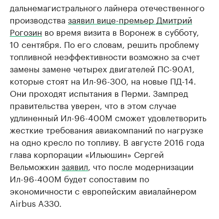
дальнемагистрального лайнера отечественного
производства
заявил вице-премьер Дмитрий
Рогозин
во время визита в Воронеж в субботу,
10 сентября. По его словам, решить проблему
топливной неэффективности возможно за счет
замены замене четырех двигателей ПС-90А1,
которые стоят на Ил-96-300, на новые ПД-14.
Они проходят испытания в Перми. Зампред
правительства уверен, что в этом случае
удлиненный Ил-96-400М сможет удовлетворить
жесткие требования авиакомпаний по нагрузке
на одно кресло по топливу. В августе 2016 года
глава корпорации «Ильюшин» Сергей
Вельможкин
заявил
, что после модернизации
Ил-96-400М будет сопоставим по
экономичности с европейским авиалайнером
Airbus A330.