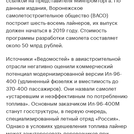
данным издания, Воронежское
самолетостроительное общество (ВАСО)
построит шесть-восемь лайнеров, их выпуск
должен начаться в 2019 году. Стоимость
программы разработки самолета составляет
около 50 млрд рублей.
Источники «Ведомостей» в авиастроительной
отрасли негативно оценили коммерческий
потенциал модернизированной версии Ил-96-
400 (удлиненный фюзеляж и вместимость до
370-400 пассажиров). Они назвали самолет
«устаревшим и неэффективным по потреблению
топлива». Основным заказчиком Ил-96-400М
станут госструктуры, в первую очередь,
специализированный летный отряд «Россия».
Однако в условиях удешевления топлива лайнер
может заинтересовать перевозчиков при