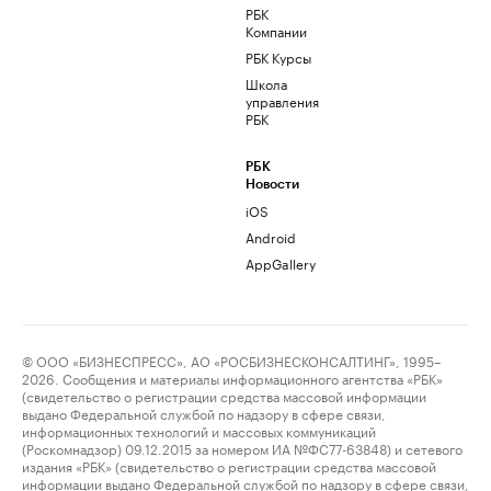
РБК
Компании
РБК Курсы
Школа
управления
РБК
РБК
Новости
iOS
Android
AppGallery
© ООО «БИЗНЕСПРЕСС», АО «РОСБИЗНЕСКОНСАЛТИНГ», 1995–
2026. Сообщения и материалы информационного агентства «РБК»
(свидетельство о регистрации средства массовой информации
выдано Федеральной службой по надзору в сфере связи,
информационных технологий и массовых коммуникаций
(Роскомнадзор) 09.12.2015 за номером ИА №ФС77-63848) и сетевого
издания «РБК» (свидетельство о регистрации средства массовой
информации выдано Федеральной службой по надзору в сфере связи,