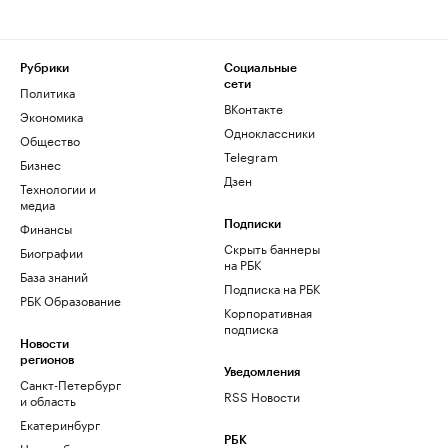
Рубрики
Социальные
сети
Политика
ВКонтакте
Экономика
Одноклассники
Общество
Telegram
Бизнес
Дзен
Технологии и
медиа
Финансы
Подписки
Скрыть баннеры
Биографии
на РБК
База знаний
Подписка на РБК
РБК Образование
Корпоративная
подписка
Новости
регионов
Уведомления
Санкт-Петербург
RSS Новости
и область
Екатеринбург
РБК
Новосибирск