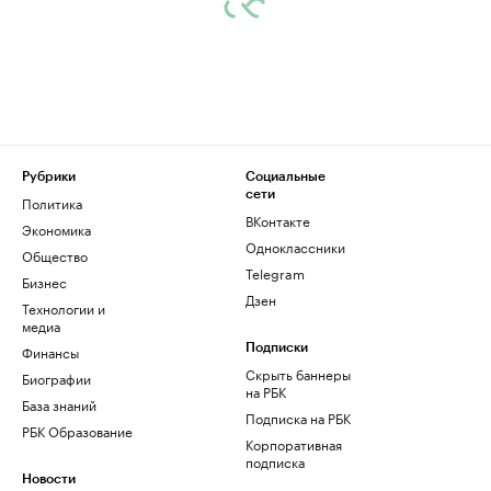
Рубрики
Социальные
сети
Политика
ВКонтакте
Экономика
Одноклассники
Общество
Telegram
Бизнес
Дзен
Технологии и
медиа
Финансы
Подписки
Скрыть баннеры
Биографии
на РБК
База знаний
Подписка на РБК
РБК Образование
Корпоративная
подписка
Новости