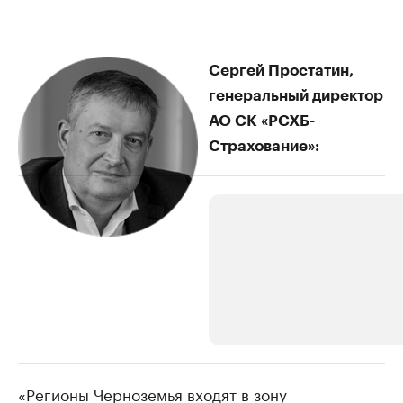
Сергей Простатин,
генеральный директор
АО СК «РСХБ-
Страхование»:
«Регионы Черноземья входят в зону
РБК Компании