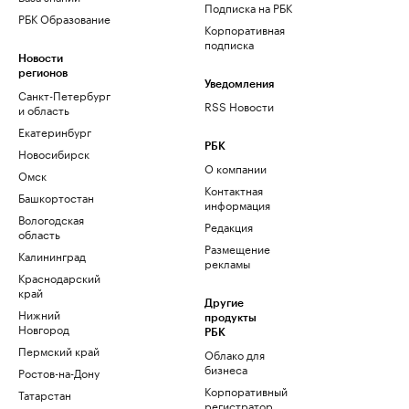
Подписка на РБК
РБК Образование
Корпоративная
подписка
Новости
регионов
Уведомления
Санкт-Петербург
RSS Новости
и область
Екатеринбург
РБК
Новосибирск
О компании
Омск
Контактная
Башкортостан
информация
Вологодская
Редакция
область
Размещение
Калининград
рекламы
Краснодарский
край
Другие
Нижний
продукты
Новгород
РБК
Пермский край
Облако для
бизнеса
Ростов-на-Дону
Корпоративный
Татарстан
регистратор