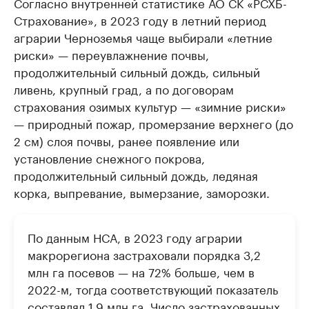
Согласно внутренней статистике АО СК «РСХБ-
Страхование», в 2023 году в летний период
аграрии Черноземья чаще выбирали «летние
риски» — переувлажнение почвы,
продолжительный сильный дождь, сильный
ливень, крупный град, а по договорам
страхования озимых культур — «зимние риски»
— природный пожар, промерзание верхнего (до
2 см) слоя почвы, ранее появление или
установление снежного покрова,
продолжительный сильный дождь, ледяная
корка, выпревание, вымерзание, заморозки.
По данным НСА, в 2023 году аграрии
макрорегиона застраховали порядка 3,2
млн га посевов — на 72% больше, чем в
2022-м, тогда соответствующий показатель
составлял 1,9 млн га. Число застрахованных