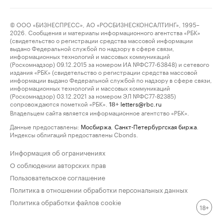
© ООО «БИЗНЕСПРЕСС», АО «РОСБИЗНЕСКОНСАЛТИНГ», 1995–
2026. Сообщения и материалы информационного агентства «РБК»
(свидетельство о регистрации средства массовой информации
выдано Федеральной службой по надзору в сфере связи,
информационных технологий и массовых коммуникаций
(Роскомнадзор) 09.12.2015 за номером ИА №ФС77-63848) и сетевого
издания «РБК» (свидетельство о регистрации средства массовой
информации выдано Федеральной службой по надзору в сфере связи,
информационных технологий и массовых коммуникаций
(Роскомнадзор) 03.12.2021 за номером ЭЛ №ФС77-82385)
сопровождаются пометкой «РБК».
letters@rbc.ru
18+
Владельцем сайта является информационное агентство «РБК».
Данные предоставлены:
Мосбиржа
,
Санкт-Петербургская биржа
.
Индексы облигаций предоставлены Cbonds.
Информация об ограничениях
О соблюдении авторских прав
Пользовательское соглашение
Политика в отношении обработки персональных данных
Политика обработки файлов cookie
18+