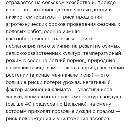
отражается на сельском хозяйстве и, прежде
всего, на растениеводстве: частые дожди и
низкие температуры — риск продления
агротехнических сроков проведения сезонных
полевых работ, осенне-зимняя
влагообеспеченность почвы — риск
неблагоприятного влияния на развитие озимых
сельскохозяйственных культур, температурный
режим в весенне-летний период, природные
аномалии в виде заморозков в период вегетации
растений (в конце мая-начале июня) — это
большие риски потери урожая, негативный
фактор изменения климата — участившиеся
засухи, аномально жаркая температура воздуха
(свыше 40 градусов по Цельсию), на смену
которым приходят грозовые дожди с градом —
риск повреждения и уничтожения посевов.