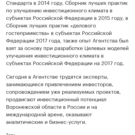
Стандарта в 2014 году, Сборник лучших практик
по улучшению инвестиционного климата в
субъектах Российской Федерации в 2015 году, в
Сборник лучших практик «делового
гостеприимства» в субъектах Российской
Федерации 2017 года, также опыт Агентства был
взят за основу при разработке Целевых моделей
улучшения инвестиционного климата в
субъектах Российской Федерации на 2017 год.
Сегодня в Агентстве трудятся эксперты,
занимающиеся привлечением инвесторов,
сопровождением уже реализуемых проектов,
продвигают инвестиционный потенциал
Воронежской области в России и на
международной арене, оказывают
аналитические и бизнес-услуги.
Теги