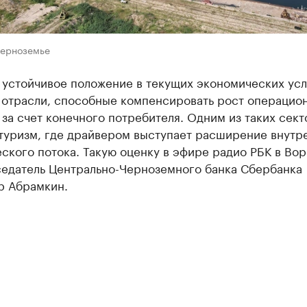
Черноземье
 устойчивое положение в текущих экономических усл
 отрасли, способные компенсировать рост операцио
за счет конечного потребителя. Одним из таких сект
 туризм, где драйвером выступает расширение внутр
ского потока. Такую оценку в эфире радио РБК в Во
седатель Центрально-Черноземного банка Сбербанка
р Абрамкин.