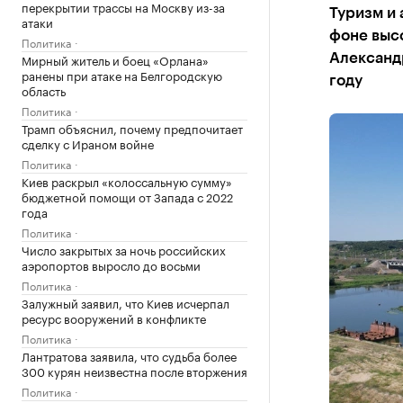
перекрытии трассы на Москву из-за
Туризм и
атаки
фоне выс
Политика
Мирный житель и боец «Орлана»
Александр
ранены при атаке на Белгородскую
году
область
Политика
Трамп объяснил, почему предпочитает
сделку с Ираном войне
Политика
Киев раскрыл «колоссальную сумму»
бюджетной помощи от Запада с 2022
года
Политика
Число закрытых за ночь российских
аэропортов выросло до восьми
Политика
Залужный заявил, что Киев исчерпал
ресурс вооружений в конфликте
Политика
Лантратова заявила, что судьба более
300 курян неизвестна после вторжения
Политика