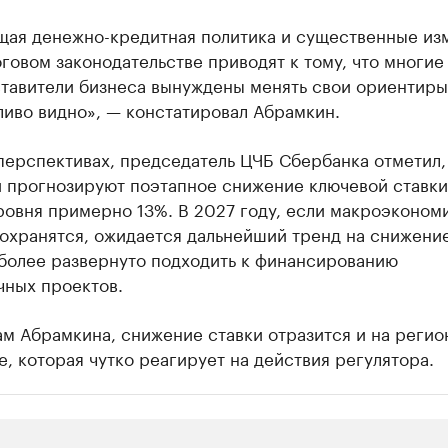
щая денежно-кредитная политика и существенные из
оговом законодательстве приводят к тому, что многие
тавители бизнеса вынуждены менять свои ориентиры
ливо видно», — констатировал Абрамкин.
перспективах, председатель ЦЧБ Сбербанка отметил,
и прогнозируют поэтапное снижение ключевой ставки
ровня примерно 13%. В 2027 году, если макроэконом
охранятся, ожидается дальнейший тренд на снижение
 более развернуто подходить к финансированию
чных проектов.
м Абрамкина, снижение ставки отразится и на регио
, которая чутко реагирует на действия регулятора.