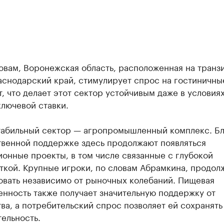
овам, Воронежская область, расположенная на транз
аснодарский край, стимулирует спрос на гостиничны
, что делает этот сектор устойчивым даже в условия
лючевой ставки.
табильный сектор — агропромышленный комплекс. Б
твенной поддержке здесь продолжают появляться
онные проекты, в том числе связанные с глубокой
ткой. Крупные игроки, по словам Абрамкина, продол
овать независимо от рыночных колебаний. Пищевая
нность также получает значительную поддержку от
ва, а потребительский спрос позволяет ей сохранять
ельность.