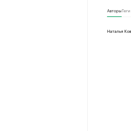
Авторы
Теги
Наталья Ко