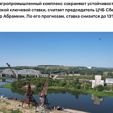
 агропромышленный комплекс сохраняют устойчивост
окой ключевой ставки, считает председатель ЦЧБ Сб
 Абрамкин. По его прогнозам, ставка снизится до 13