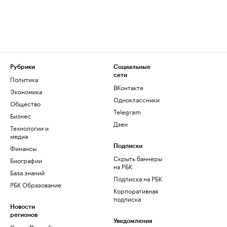
Рубрики
Социальные
сети
Политика
ВКонтакте
Экономика
Одноклассники
Общество
Telegram
Бизнес
Дзен
Технологии и
медиа
Финансы
Подписки
Скрыть баннеры
Биографии
на РБК
База знаний
Подписка на РБК
РБК Образование
Корпоративная
подписка
Новости
регионов
Уведомления
Санкт-Петербург