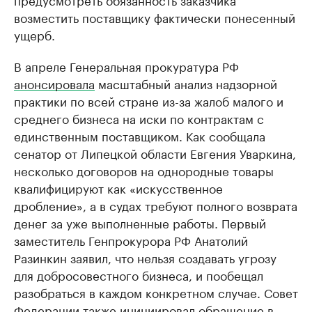
возместить поставщику фактически понесенный
ущерб.
В апреле Генеральная прокуратура РФ
анонсировала
масштабный анализ надзорной
практики по всей стране из-за жалоб малого и
среднего бизнеса на иски по контрактам с
единственным поставщиком. Как сообщала
сенатор от Липецкой области Евгения Уваркина,
несколько договоров на однородные товары
квалифицируют как «искусственное
дробление», а в судах требуют полного возврата
денег за уже выполненные работы. Первый
заместитель Генпрокурора РФ Анатолий
Разинкин заявил, что нельзя создавать угрозу
для добросовестного бизнеса, и пообещал
разобраться в каждом конкретном случае. Совет
Федерации также инициировал обращение в