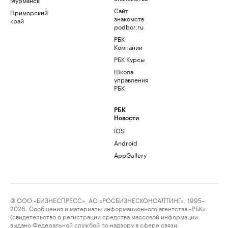
Сайт
Приморский
знакомств
край
podbor.ru
РБК
Компании
РБК Курсы
Школа
управления
РБК
РБК
Новости
iOS
Android
AppGallery
© ООО «БИЗНЕСПРЕСС», АО «РОСБИЗНЕСКОНСАЛТИНГ», 1995–
2026. Сообщения и материалы информационного агентства «РБК»
(свидетельство о регистрации средства массовой информации
выдано Федеральной службой по надзору в сфере связи,