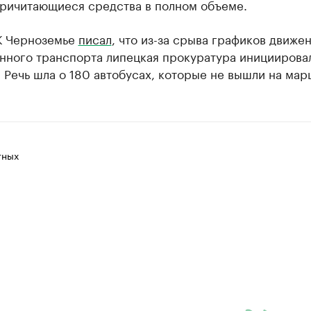
причитающиеся средства в полном объеме.
К Черноземье
писал
, что из-за срыва графиков движе
нного транспорта липецкая прокуратура инициирова
 Речь шла о 180 автобусах, которые не вышли на мар
тных