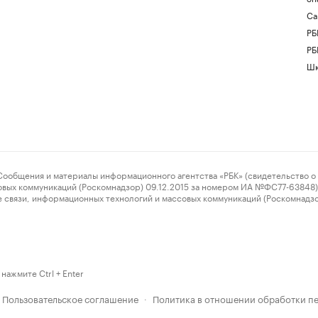
Са
РБ
РБ
Шк
ения и материалы информационного агентства «РБК» (свидетельство о 
овых коммуникаций (Роскомнадзор) 09.12.2015 за номером ИА №ФС77-63848) 
 связи, информационных технологий и массовых коммуникаций (Роскомнадз
нажмите Ctrl + Enter
Пользовательское соглашение
Политика в отношении обработки п
·