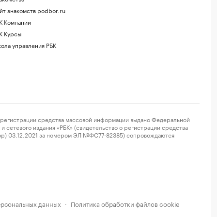
йт знакомств podbor.ru
К Компании
К Курсы
ола управления РБК
регистрации средства массовой информации выдано Федеральной
и сетевого издания «РБК» (свидетельство о регистрации средства
ор) 03.12.2021 за номером ЭЛ №ФС77-82385) сопровождаются
ерсональных данных
Политика обработки файлов cookie
·