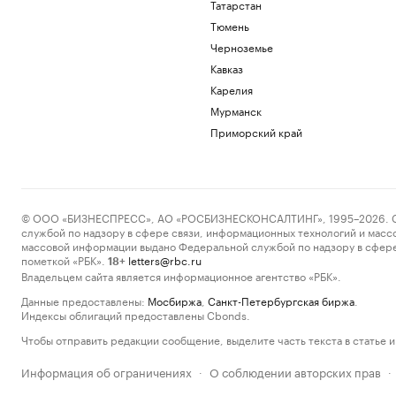
Татарстан
Тюмень
Черноземье
Кавказ
Карелия
Мурманск
Приморский край
© ООО «БИЗНЕСПРЕСС», АО «РОСБИЗНЕСКОНСАЛТИНГ», 1995–2026. Сообщ
службой по надзору в сфере связи, информационных технологий и масс
массовой информации выдано Федеральной службой по надзору в сфере
пометкой «РБК».
letters@rbc.ru
18+
Владельцем сайта является информационное агентство «РБК».
Данные предоставлены:
Мосбиржа
,
Санкт-Петербургская биржа
.
Индексы облигаций предоставлены Cbonds.
Чтобы отправить редакции сообщение, выделите часть текста в статье и 
Информация об ограничениях
О соблюдении авторских прав
·
·