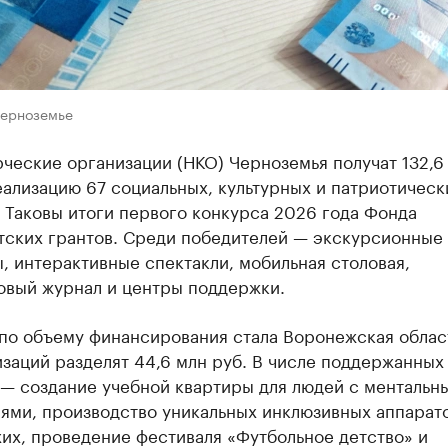
Черноземье
ческие организации (НКО) Черноземья получат 132,6
еализацию 67 социальных, культурных и патриотическ
 Таковы итоги первого конкурса 2026 года Фонда
тских грантов. Среди победителей — экскурсионные
 интерактивные спектакли, мобильная столовая,
овый журнал и центры поддержки.
по объему финансирования стала Воронежская област
заций разделят 44,6 млн руб. В числе поддержанных
 — создание учебной квартиры для людей с ментальн
ями, производство уникальных инклюзивных аппарато
их, проведение фестиваля «Футбольное детство» и