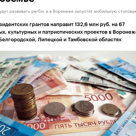
удут развивать регби, а в Воронеже запустят мобильную столову
идентских грантов направит 132,6 млн руб. на 67
х, культурных и патриотических проектов в Воронеж
Белгородской, Липецкой и Тамбовской областях