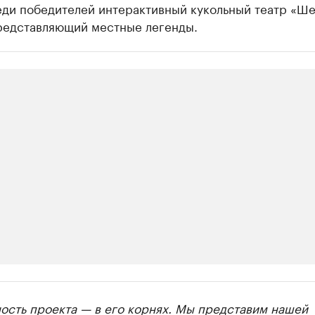
еди победителей интерактивный кукольный театр «Ш
представляющий местные легенды.
ии
ость проекта — в его корнях. Мы представим нашей