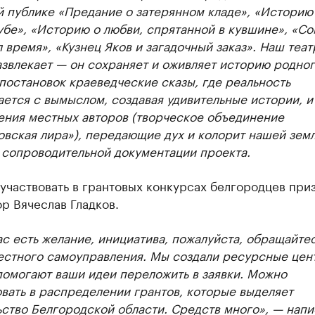
ь новостями бизнеса на РБК
й публике «Предание о затерянном кладе», «Историю
бе», «Историю о любви, спрятанной в кувшине», «Со
траницей компании и развивайте личные бренды спикеров бизнеса
 время», «Кузнец Яков и загадочный заказ». Наш теат
звлекает — он сохраняет и оживляет историю родног
постановок краеведческие сказы, где реальность
ется с вымыслом, создавая удивительные истории, и
ения местных авторов (творческое объединение
вская лира»), передающие дух и колорит нашей земл
 сопроводительной документации проекта.
участвовать в грантовых конкурсах белгородцев при
р Вячеслав Гладков.
ас есть желание, инициатива, пожалуйста, обращайтес
естного самоуправления. Мы создали ресурсные цен
помогают ваши идеи переложить в заявки. Можно
вать в распределении грантов, которые выделяет
ство Белгородской области. Средств много», — напи