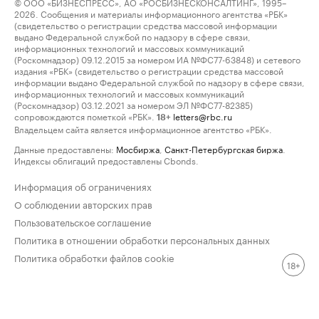
© ООО «БИЗНЕСПРЕСС», АО «РОСБИЗНЕСКОНСАЛТИНГ», 1995–
2026. Сообщения и материалы информационного агентства «РБК»
(свидетельство о регистрации средства массовой информации
выдано Федеральной службой по надзору в сфере связи,
информационных технологий и массовых коммуникаций
(Роскомнадзор) 09.12.2015 за номером ИА №ФС77-63848) и сетевого
издания «РБК» (свидетельство о регистрации средства массовой
информации выдано Федеральной службой по надзору в сфере связи,
информационных технологий и массовых коммуникаций
(Роскомнадзор) 03.12.2021 за номером ЭЛ №ФС77-82385)
сопровождаются пометкой «РБК».
letters@rbc.ru
18+
Владельцем сайта является информационное агентство «РБК».
Данные предоставлены:
Мосбиржа
,
Санкт-Петербургская биржа
.
Индексы облигаций предоставлены Cbonds.
Информация об ограничениях
О соблюдении авторских прав
Пользовательское соглашение
Политика в отношении обработки персональных данных
Политика обработки файлов cookie
18+