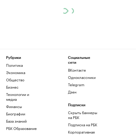
Рубрики
Социальные
сети
Политика
ВКонтакте
Экономика
Одноклассники
Общество
Telegram
Бизнес
Дзен
Технологии и
медиа
Финансы
Подписки
Скрыть баннеры
Биографии
на РБК
База знаний
Подписка на РБК
РБК Образование
Корпоративная