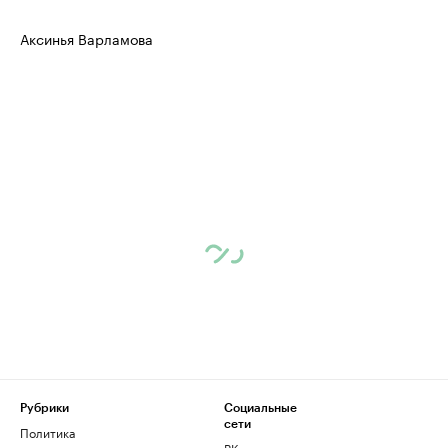
Аксинья Варламова
Рубрики
Социальные
сети
Политика
ВКонтакте