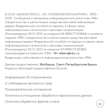
© ООО «БИЗНЕСПРЕСС», АО «РОСБИЗНЕСКОНСАЛТИНГ», 1995–
2026. Сообщения и материалы информационного агентства «РБК»
(свидетельство о регистрации средства массовой информации
выдано Федеральной службой по надзору в сфере связи,
информационных технологий и массовых коммуникаций
(Роскомнадзор) 09.12.2015 за номером ИА №ФС77-63848) и сетевого
издания «РБК» (свидетельство о регистрации средства массовой
информации выдано Федеральной службой по надзору в сфере связи,
информационных технологий и массовых коммуникаций
(Роскомнадзор) 03.12.2021 за номером ЭЛ №ФС77-82385)
сопровождаются пометкой «РБК».
letters@rbc.ru
18+
Владельцем сайта является информационное агентство «РБК».
Данные предоставлены:
Мосбиржа
,
Санкт-Петербургская биржа
.
Индексы облигаций предоставлены Cbonds.
Информация об ограничениях
О соблюдении авторских прав
Пользовательское соглашение
Политика в отношении обработки персональных данных
Политика обработки файлов cookie
18+