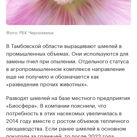
Фото: РБК Черноземье
В Тамбовской области выращивают шмелей в
промышленных объемах. Они используются для
замены пчел при опылении. Отдельного статуса
в агропромышленном комплексе направление
еще не получило и обозначается как
«разведение прочих животных».
Разводят шмелей на базе местного предприятия
«Биосфера». В компании пояснили, что
потребность в этих насекомых увеличилась в
2014 году вместе с ростом объемов тепличного
овощеводства. Если ранее шмелей в основном
покупали за границей, то после 2022 года