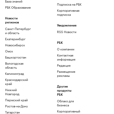
База знаний
Подписка на РБК
РБК Образование
Корпоративная
подписка
Новости
регионов
Уведомления
Санкт-Петербург
RSS Новости
и область
Екатеринбург
РБК
Новосибирск
О компании
Омск
Контактная
Башкортостан
информация
Вологодская
Редакция
область
Размещение
Калининград
рекламы
Краснодарский
край
Другие
Нижний
продукты
Новгород
РБК
Пермский край
Облако для
бизнеса
Ростов-на-Дону
Корпоративный
Татарстан