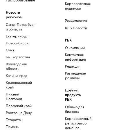
Корпоративная
подписка
Новости
регионов
Уведомления
Санкт-Петербург
RSS Новости
и область
Екатеринбург
РБК
Новосибирск
О компании
Омск
Контактная
Башкортостан
информация
Вологодская
Редакция
область
Размещение
Калининград
рекламы
Краснодарский
край
Другие
Нижний
продукты
Новгород
РБК
Пермский край
Облако для
бизнеса
Ростов-на-Дону
Корпоративный
Татарстан
регистратор
Тюмень
доменов