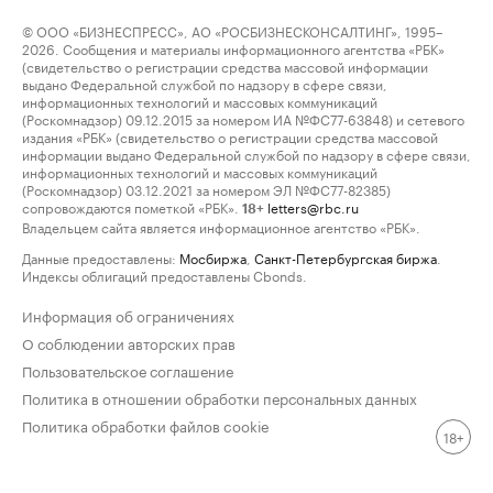
© ООО «БИЗНЕСПРЕСС», АО «РОСБИЗНЕСКОНСАЛТИНГ», 1995–
2026. Сообщения и материалы информационного агентства «РБК»
(свидетельство о регистрации средства массовой информации
выдано Федеральной службой по надзору в сфере связи,
информационных технологий и массовых коммуникаций
(Роскомнадзор) 09.12.2015 за номером ИА №ФС77-63848) и сетевого
издания «РБК» (свидетельство о регистрации средства массовой
информации выдано Федеральной службой по надзору в сфере связи,
информационных технологий и массовых коммуникаций
(Роскомнадзор) 03.12.2021 за номером ЭЛ №ФС77-82385)
сопровождаются пометкой «РБК».
letters@rbc.ru
18+
Владельцем сайта является информационное агентство «РБК».
Данные предоставлены:
Мосбиржа
,
Санкт-Петербургская биржа
.
Индексы облигаций предоставлены Cbonds.
Информация об ограничениях
О соблюдении авторских прав
Пользовательское соглашение
Политика в отношении обработки персональных данных
Политика обработки файлов cookie
18+