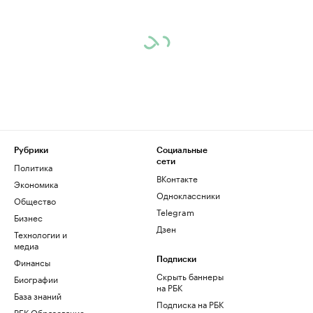
Рубрики
Социальные
сети
Политика
ВКонтакте
Экономика
Одноклассники
Общество
Telegram
Бизнес
Дзен
Технологии и
медиа
Финансы
Подписки
Скрыть баннеры
Биографии
на РБК
База знаний
Подписка на РБК
РБК Образование