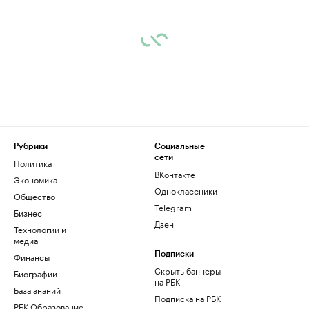
Рубрики
Социальные
сети
Политика
ВКонтакте
Экономика
Одноклассники
Общество
Telegram
Бизнес
Дзен
Технологии и
медиа
Финансы
Подписки
Скрыть баннеры
Биографии
на РБК
База знаний
Подписка на РБК
РБК Образование