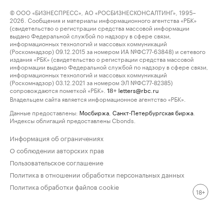
© ООО «БИЗНЕСПРЕСС», АО «РОСБИЗНЕСКОНСАЛТИНГ», 1995–
2026. Сообщения и материалы информационного агентства «РБК»
(свидетельство о регистрации средства массовой информации
выдано Федеральной службой по надзору в сфере связи,
информационных технологий и массовых коммуникаций
(Роскомнадзор) 09.12.2015 за номером ИА №ФС77-63848) и сетевого
издания «РБК» (свидетельство о регистрации средства массовой
информации выдано Федеральной службой по надзору в сфере связи,
информационных технологий и массовых коммуникаций
(Роскомнадзор) 03.12.2021 за номером ЭЛ №ФС77-82385)
сопровождаются пометкой «РБК».
letters@rbc.ru
18+
Владельцем сайта является информационное агентство «РБК».
Данные предоставлены:
Мосбиржа
,
Санкт-Петербургская биржа
.
Индексы облигаций предоставлены Cbonds.
Информация об ограничениях
О соблюдении авторских прав
Пользовательское соглашение
Политика в отношении обработки персональных данных
Политика обработки файлов cookie
18+