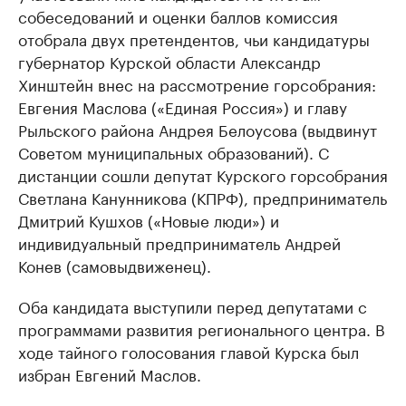
собеседований и оценки баллов комиссия
отобрала двух претендентов, чьи кандидатуры
губернатор Курской области Александр
Хинштейн внес на рассмотрение горсобрания:
Евгения Маслова («Единая Россия») и главу
Рыльского района Андрея Белоусова (выдвинут
Советом муниципальных образований). С
дистанции сошли депутат Курского горсобрания
Светлана Канунникова (КПРФ), предприниматель
Дмитрий Кушхов («Новые люди») и
индивидуальный предприниматель Андрей
Конев (самовыдвиженец).
Оба кандидата выступили перед депутатами с
программами развития регионального центра. В
ходе тайного голосования главой Курска был
избран Евгений Маслов.