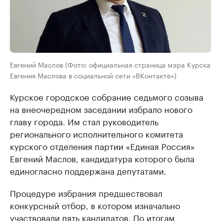
Евгений Маслов (Фото: официальная страница мэра Курска
Евгения Маслова в социальной сети «ВКонтакте»)
Курское городское собрание седьмого созыва
на внеочередном заседании избрало нового
главу города. Им стал руководитель
регионального исполнительного комитета
курского отделения партии «Единая Россия»
Евгений Маслов, кандидатура которого была
единогласно поддержана депутатами.
Процедуре избрания предшествовал
конкурсный отбор, в котором изначально
участвовали пять кандидатов. По итогам