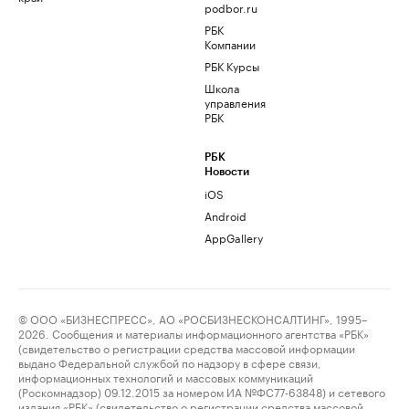
podbor.ru
РБК
Компании
РБК Курсы
Школа
управления
РБК
РБК
Новости
iOS
Android
AppGallery
© ООО «БИЗНЕСПРЕСС», АО «РОСБИЗНЕСКОНСАЛТИНГ», 1995–
2026. Сообщения и материалы информационного агентства «РБК»
(свидетельство о регистрации средства массовой информации
выдано Федеральной службой по надзору в сфере связи,
информационных технологий и массовых коммуникаций
(Роскомнадзор) 09.12.2015 за номером ИА №ФС77-63848) и сетевого
издания «РБК» (свидетельство о регистрации средства массовой