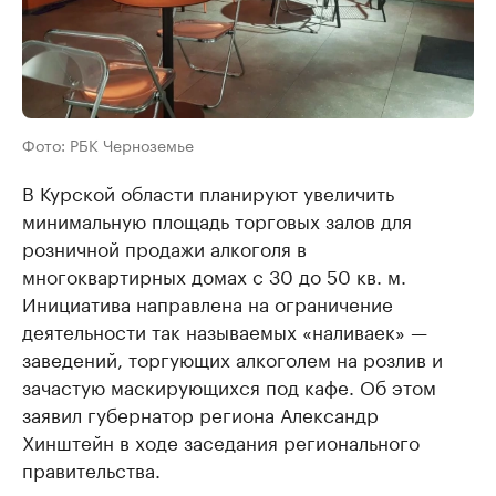
Фото: РБК Черноземье
В Курской области планируют увеличить
минимальную площадь торговых залов для
розничной продажи алкоголя в
многоквартирных домах с 30 до 50 кв. м.
Инициатива направлена на ограничение
деятельности так называемых «наливаек» —
заведений, торгующих алкоголем на розлив и
зачастую маскирующихся под кафе. Об этом
заявил губернатор региона Александр
Хинштейн в ходе заседания регионального
правительства.