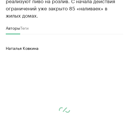
реализуют пиво на розлив. С начала действия
ограничений уже закрыто 85 «наливаек» в
жилых домах.
Авторы
Теги
Наталья Ковкина