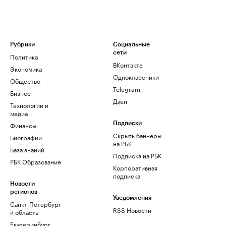
Рубрики
Социальные
сети
Политика
ВКонтакте
Экономика
Одноклассники
Общество
Telegram
Бизнес
Дзен
Технологии и
медиа
Финансы
Подписки
Скрыть баннеры
Биографии
на РБК
База знаний
Подписка на РБК
РБК Образование
Корпоративная
подписка
Новости
регионов
Уведомления
Санкт-Петербург
RSS Новости
и область
Екатеринбург