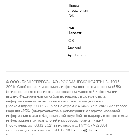
Школа
управления
РБК
РБК
Новости
iOS
Android
AppGallery
© ООО «БИЗНЕСПРЕСС», АО «РОСБИЗНЕСКОНСАЛТИНГ», 1995–
2026. Сообщения и материалы информационного агентства «РБК»
(свидетельство о регистрации средства массовой информации
выдано Федеральной службой по надзору в сфере связи,
информационных технологий и массовых коммуникаций
(Роскомнадзор) 09.12.2015 за номером ИА №ФС77-63848) и сетевого
издания «РБК» (свидетельство о регистрации средства массовой
информации выдано Федеральной службой по надзору в сфере связи,
информационных технологий и массовых коммуникаций
(Роскомнадзор) 03.12.2021 за номером ЭЛ №ФС77-82385)
сопровождаются пометкой «РБК».
letters@rbc.ru
18+
Владельцем сайта является информационное агентство «РБК».