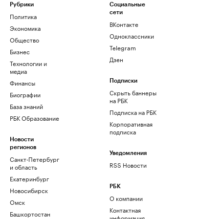
Рубрики
Социальные
сети
Политика
ВКонтакте
Экономика
Одноклассники
Общество
Telegram
Бизнес
Дзен
Технологии и
медиа
Финансы
Подписки
Скрыть баннеры
Биографии
на РБК
База знаний
Подписка на РБК
РБК Образование
Корпоративная
подписка
Новости
регионов
Уведомления
Санкт-Петербург
RSS Новости
и область
Екатеринбург
РБК
Новосибирск
О компании
Омск
Контактная
Башкортостан
информация