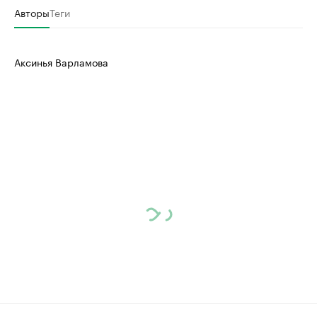
Авторы
Теги
Аксинья Варламова