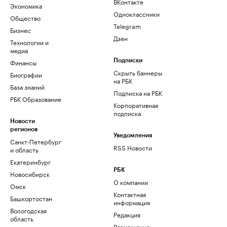
ВКонтакте
Экономика
Одноклассники
Общество
Telegram
Бизнес
Дзен
Технологии и
медиа
Финансы
Подписки
Скрыть баннеры
Биографии
на РБК
База знаний
Подписка на РБК
РБК Образование
Корпоративная
подписка
Новости
регионов
Уведомления
Санкт-Петербург
RSS Новости
и область
Екатеринбург
РБК
Новосибирск
О компании
Омск
Контактная
Башкортостан
информация
Вологодская
Редакция
область
Размещение