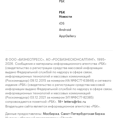
РБК
РБК
Новости
iOS
Android
AppGallery
© ООО «БИЗНЕСПРЕСС», АО «РОСБИЗНЕСКОНСАЛТИНГ», 1995–
2026. Сообщения и материалы информационного агентства «РБК»
(свидетельство о регистрации средства массовой информации
выдано Федеральной службой по надзору в сфере связи,
информационных технологий и массовых коммуникаций
(Роскомнадзор) 09.12.2015 за номером ИА №ФС77-63848) и сетевого
издания «РБК» (свидетельство о регистрации средства массовой
информации выдано Федеральной службой по надзору в сфере связи,
информационных технологий и массовых коммуникаций
(Роскомнадзор) 03.12.2021 за номером ЭЛ №ФС77-82385)
сопровождаются пометкой «РБК».
letters@rbc.ru
18+
Владельцем сайта является информационное агентство «РБК».
Данные предоставлены:
Мосбиржа
,
Санкт-Петербургская биржа
.
Индексы облигаций предоставлены Cbonds.