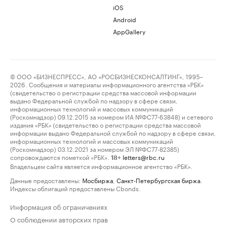
iOS
Android
AppGallery
© ООО «БИЗНЕСПРЕСС», АО «РОСБИЗНЕСКОНСАЛТИНГ», 1995–
2026. Сообщения и материалы информационного агентства «РБК»
(свидетельство о регистрации средства массовой информации
выдано Федеральной службой по надзору в сфере связи,
информационных технологий и массовых коммуникаций
(Роскомнадзор) 09.12.2015 за номером ИА №ФС77-63848) и сетевого
издания «РБК» (свидетельство о регистрации средства массовой
информации выдано Федеральной службой по надзору в сфере связи,
информационных технологий и массовых коммуникаций
(Роскомнадзор) 03.12.2021 за номером ЭЛ №ФС77-82385)
сопровождаются пометкой «РБК».
letters@rbc.ru
18+
Владельцем сайта является информационное агентство «РБК».
Данные предоставлены:
Мосбиржа
,
Санкт-Петербургская биржа
.
Индексы облигаций предоставлены Cbonds.
Информация об ограничениях
О соблюдении авторских прав