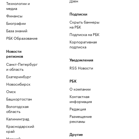
Дзен
Технологии и
медиа
Финансы
Подписки
Скрыть баннеры
Биографии
на РБК
База знаний
Подписка на РБК
РБК Образование
Корпоративная
подписка
Новости
регионов
Уведомления
Санкт-Петербург
RSS Новости
и область
Екатеринбург
РБК
Новосибирск
О компании
Омск
Контактная
Башкортостан
информация
Вологодская
Редакция
область
Размещение
Калининград
рекламы
Краснодарский
край
Другие
Нижний