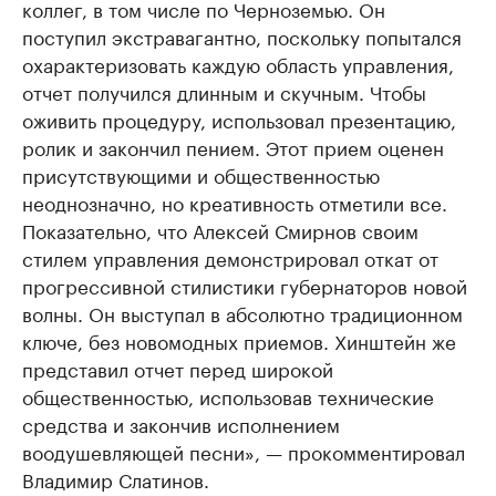
коллег, в том числе по Черноземью. Он
поступил экстравагантно, поскольку попытался
охарактеризовать каждую область управления,
отчет получился длинным и скучным. Чтобы
оживить процедуру, использовал презентацию,
ролик и закончил пением. Этот прием оценен
присутствующими и общественностью
неоднозначно, но креативность отметили все.
Показательно, что Алексей Смирнов своим
стилем управления демонстрировал откат от
прогрессивной стилистики губернаторов новой
волны. Он выступал в абсолютно традиционном
ключе, без новомодных приемов. Хинштейн же
представил отчет перед широкой
общественностью, использовав технические
средства и закончив исполнением
воодушевляющей песни», — прокомментировал
Владимир Слатинов.