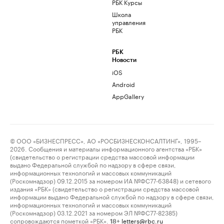
РБК Курсы
Школа
управления
РБК
РБК
Новости
iOS
Android
AppGallery
© ООО «БИЗНЕСПРЕСС», АО «РОСБИЗНЕСКОНСАЛТИНГ», 1995–
2026. Сообщения и материалы информационного агентства «РБК»
(свидетельство о регистрации средства массовой информации
выдано Федеральной службой по надзору в сфере связи,
информационных технологий и массовых коммуникаций
(Роскомнадзор) 09.12.2015 за номером ИА №ФС77-63848) и сетевого
издания «РБК» (свидетельство о регистрации средства массовой
информации выдано Федеральной службой по надзору в сфере связи,
информационных технологий и массовых коммуникаций
(Роскомнадзор) 03.12.2021 за номером ЭЛ №ФС77-82385)
сопровождаются пометкой «РБК».
letters@rbc.ru
18+