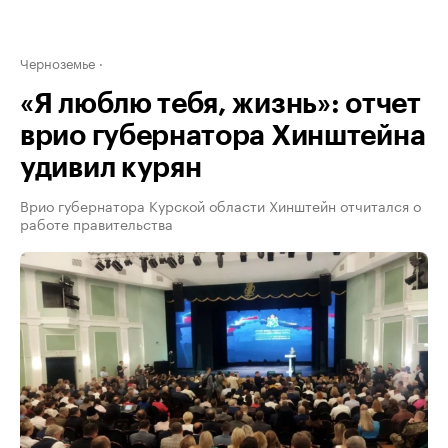
Черноземье
«Я люблю тебя, жизнь»: отчет
врио губернатора Хинштейна
удивил курян
Врио губернатора Курской области Хинштейн отчитался о
работе правительства