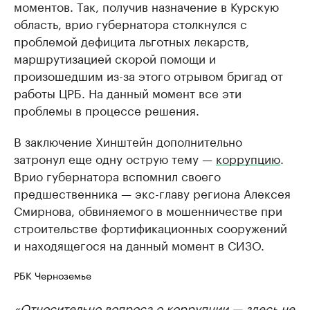
моментов. Так, получив назначение в Курскую
область, врио губернатора столкнулся с
проблемой дефицита льготных лекарств,
маршрутизацией скорой помощи и
произошедшим из-за этого отрывом бригад от
работы ЦРБ. На данный момент все эти
проблемы в процессе решения.
В заключение Хинштейн дополнительно
затронул еще одну острую тему —
коррупцию
.
Врио губернатора вспомнил своего
предшественника — экс-главу региона Алексея
Смирнова, обвиняемого в мошенничестве при
строительстве фортификационных сооружений
и находящегося на данный момент в СИЗО.
РБК Черноземье
«Относительно вопроса о коррупции — здесь не