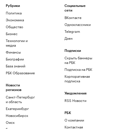
Рубрики
Социальные
сети
Политика
ВКонтакте
Экономика
Одноклассники
Общество
Telegram
Бизнес
Дзен
Технологии и
медиа
Финансы
Подписки
Скрыть баннеры
Биографии
на РБК
База знаний
Подписка на РБК
РБК Образование
Корпоративная
подписка
Новости
регионов
Уведомления
Санкт-Петербург
RSS Новости
и область
Екатеринбург
РБК
Новосибирск
О компании
Омск
Контактная
Башкортостан