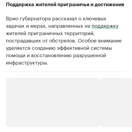
Поддержка жителей приграничья и достижения
Врио губернатора рассказал о ключевых
задачах и мерах, направленных на
поддержку
жителей приграничных территорий,
пострадавших от обстрелов. Особое внимание
уделяется созданию эффективной системы
помощи и восстановлению разрушенной
инфраструктуры.