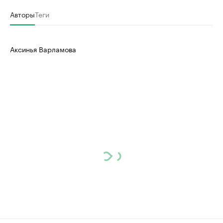
Авторы
Теги
Аксинья Варламова