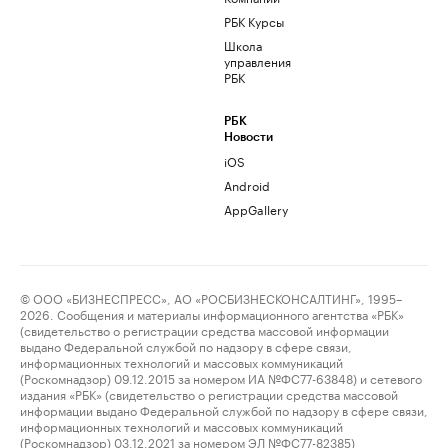
РБК Курсы
Школа
управления
РБК
РБК
Новости
iOS
Android
AppGallery
© ООО «БИЗНЕСПРЕСС», АО «РОСБИЗНЕСКОНСАЛТИНГ», 1995–
2026. Сообщения и материалы информационного агентства «РБК»
(свидетельство о регистрации средства массовой информации
выдано Федеральной службой по надзору в сфере связи,
информационных технологий и массовых коммуникаций
(Роскомнадзор) 09.12.2015 за номером ИА №ФС77-63848) и сетевого
издания «РБК» (свидетельство о регистрации средства массовой
информации выдано Федеральной службой по надзору в сфере связи,
информационных технологий и массовых коммуникаций
(Роскомнадзор) 03.12.2021 за номером ЭЛ №ФС77-82385)