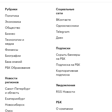
Рубрики
Социальные
сети
Политика
ВКонтакте
Экономика
Одноклассники
Общество
Telegram
Бизнес
Дзен
Технологии и
медиа
Финансы
Подписки
Скрыть баннеры
Биографии
на РБК
База знаний
Подписка на РБК
РБК Образование
Корпоративная
подписка
Новости
регионов
Уведомления
Санкт-Петербург
RSS Новости
и область
Екатеринбург
РБК
Новосибирск
О компании
Омск