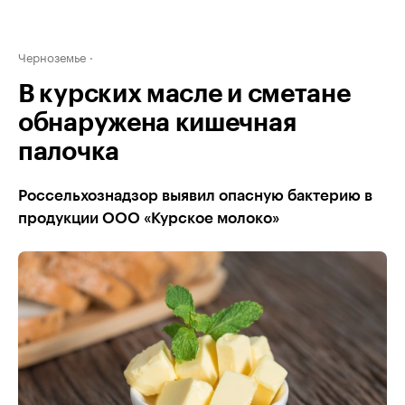
Черноземье
В курских масле и сметане
обнаружена кишечная
палочка
Россельхознадзор выявил опасную бактерию в
продукции ООО «Курское молоко»