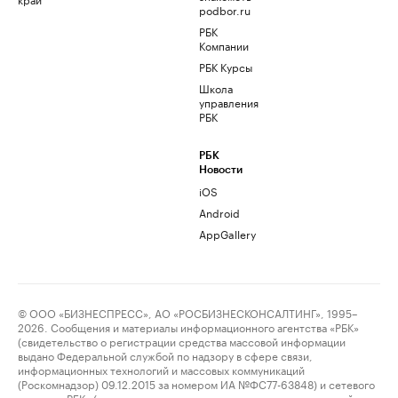
podbor.ru
РБК
Компании
РБК Курсы
Школа
управления
РБК
РБК
Новости
iOS
Android
AppGallery
© ООО «БИЗНЕСПРЕСС», АО «РОСБИЗНЕСКОНСАЛТИНГ», 1995–
2026. Сообщения и материалы информационного агентства «РБК»
(свидетельство о регистрации средства массовой информации
выдано Федеральной службой по надзору в сфере связи,
информационных технологий и массовых коммуникаций
(Роскомнадзор) 09.12.2015 за номером ИА №ФС77-63848) и сетевого
издания «РБК» (свидетельство о регистрации средства массовой