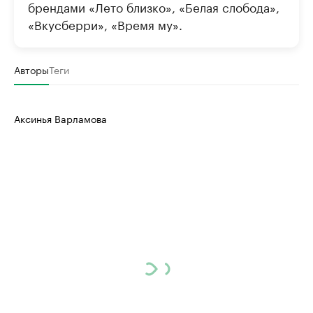
брендами «Лето близко», «Белая слобода»,
«Вкусберри», «Время му».
Авторы
Теги
Аксинья Варламова