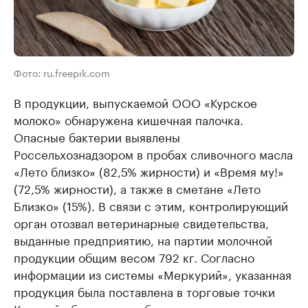
Фото: ru.freepik.com
В продукции, выпускаемой ООО «Курское
молоко» обнаружена кишечная палочка.
Опасные бактерии выявлены
Россельхознадзором в пробах сливочного масла
«Лето близко» (82,5% жирности) и «Время му!»
(72,5% жирности), а также в сметане «Лето
Близко» (15%). В связи с этим, контролирующий
орган отозвал ветеринарные свидетельства,
выданные предприятию, на партии молочной
продукции общим весом 792 кг. Согласно
информации из системы «Меркурий», указанная
продукция была поставлена в торговые точки