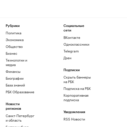
Рубрики
Социальные
сети
Политика
ВКонтакте
Экономика
Одноклассники
Общество
Telegram
Бизнес
Дзен
Технологии и
медиа
Финансы
Подписки
Скрыть баннеры
Биографии
на РБК
База знаний
Подписка на РБК
РБК Образование
Корпоративная
подписка
Новости
регионов
Уведомления
Санкт-Петербург
RSS Новости
и область
Екатеринбург