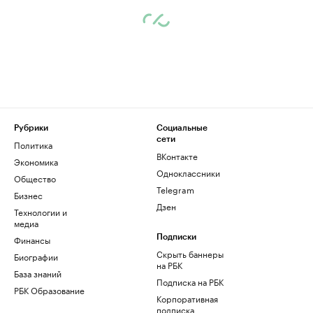
Рубрики
Социальные
сети
Политика
ВКонтакте
Экономика
Одноклассники
Общество
Telegram
Бизнес
Дзен
Технологии и
медиа
Финансы
Подписки
Скрыть баннеры
Биографии
на РБК
База знаний
Подписка на РБК
РБК Образование
Корпоративная
подписка