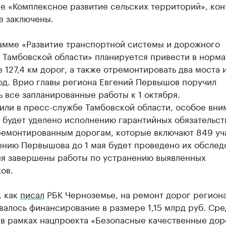
е «Комплексное развитие сельских территорий», кон
е заключены.
амме «Развитие транспортной системы и дорожного
 Тамбовской области» планируется привести в норм
 127,4 км дорог, а также отремонтировать два моста 
од. Врио главы региона Евгений Первышов поручил
 все запланированные работы к 1 октября.
или в пресс-службе Тамбовской области, особое вни
 будет уделено исполнению гарантийных обязательст
ремонтированным дорогам, которые включают 849 уч
ению Первышова до 1 мая будет проведено их обслед
юня завершены работы по устранению выявленных
ов.
, как
писал
РБК Черноземье, на ремонт дорог регион
алось финансирование в размере 1,15 млрд руб. Сре
 в рамках нацпроекта «Безопасные качественные дор