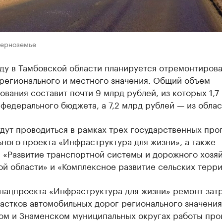
Черноземье
ду в Тамбовской области планируется отремонтирова
 регионального и местного значения. Общий объем
вания составит почти 9 млрд рублей, из которых 1,7
 федерального бюджета, а 7,2 млрд рублей — из облас
дут проводиться в рамках трех государственных про
ного проекта «Инфраструктура для жизни», а также
 «Развитие транспортной системы и дорожного хозя
й области» и «Комплексное развитие сельских терри
 нацпроекта «Инфраструктура для жизни» ремонт зат
астков автомобильных дорог регионального значения
ом и Знаменском муниципальных округах работы про