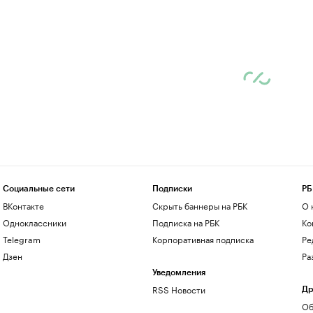
Социальные сети
Подписки
РБ
ВКонтакте
Скрыть баннеры на РБК
О 
Одноклассники
Подписка на РБК
Ко
Telegram
Корпоративная подписка
Ре
Дзен
Ра
Уведомления
RSS Новости
Др
Об