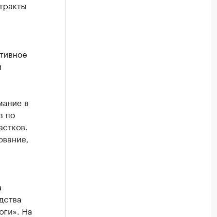
тракты
ативное
и
мание в
в по
астков.
ование,
а
дства
оги». На