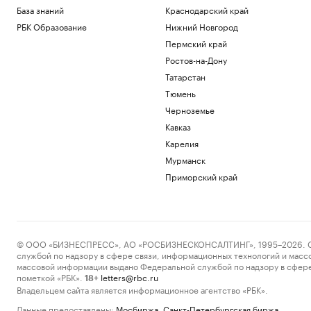
База знаний
Краснодарский край
РБК Образование
Нижний Новгород
Пермский край
Ростов-на-Дону
Татарстан
Тюмень
Черноземье
Кавказ
Карелия
Мурманск
Приморский край
© ООО «БИЗНЕСПРЕСС», АО «РОСБИЗНЕСКОНСАЛТИНГ», 1995–2026. Сообщ
службой по надзору в сфере связи, информационных технологий и масс
массовой информации выдано Федеральной службой по надзору в сфере
пометкой «РБК».
letters@rbc.ru
18+
Владельцем сайта является информационное агентство «РБК».
Данные предоставлены:
Мосбиржа
,
Санкт-Петербургская биржа
.