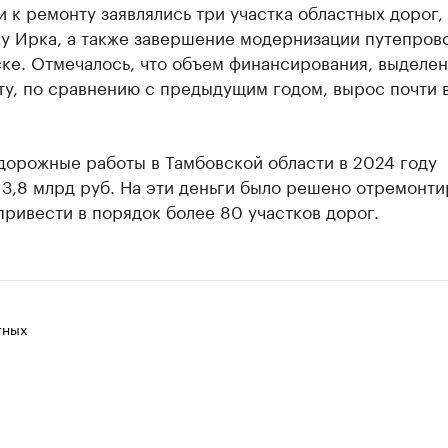
и к ремонту заявлялись три участка областных дорог,
у Ирка, а также завершение модернизации путепрово
ке. Отмечалось, что объем финансирования, выделен
у, по сравнению с предыдущим годом, вырос почти в
дорожные работы в Тамбовской области в 2024 году
3,8 млрд руб. На эти деньги было решено отремонти
привести в порядок более 80 участков дорог.
тных