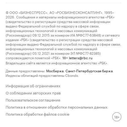
© ООО «БИЗНЕСПРЕСС», АО «РОСБИЗНЕСКОНСАЛТИНГ», 1995–
2026. Сообщения и материалы информационного агентства «РБК»
(свидетельство о регистрации средства массовой информации
выдано Федеральной службой по надзору в сфере связи,
информационных технологий и массовых коммуникаций
(Роскомнадзор) 09.12.2015 за номером ИА №ФС77-63848) и сетевого
издания «РБК» (свидетельство о регистрации средства массовой
информации выдано Федеральной службой по надзору в сфере связи,
информационных технологий и массовых коммуникаций
(Роскомнадзор) 03.12.2021 за номером ЭЛ №ФС77-82385)
сопровождаются пометкой «РБК».
letters@rbc.ru
18+
Владельцем сайта является информационное агентство «РБК».
Данные предоставлены:
Мосбиржа
,
Санкт-Петербургская биржа
.
Индексы облигаций предоставлены Cbonds.
Информация об ограничениях
О соблюдении авторских прав
Пользовательское соглашение
Политика в отношении обработки персональных данных
Политика обработки файлов cookie
18+