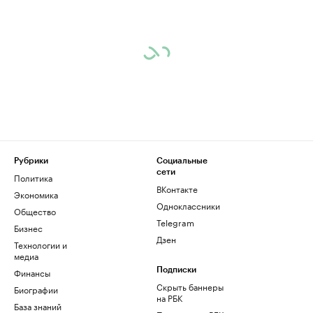
Рубрики
Социальные
сети
Политика
ВКонтакте
Экономика
Одноклассники
Общество
Telegram
Бизнес
Дзен
Технологии и
медиа
Финансы
Подписки
Скрыть баннеры
Биографии
на РБК
База знаний