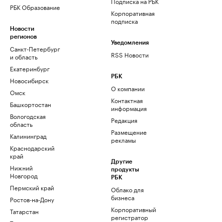
Подписка на РБК
РБК Образование
Корпоративная
подписка
Новости
регионов
Уведомления
Санкт-Петербург
RSS Новости
и область
Екатеринбург
РБК
Новосибирск
О компании
Омск
Контактная
Башкортостан
информация
Вологодская
Редакция
область
Размещение
Калининград
рекламы
Краснодарский
край
Другие
Нижний
продукты
Новгород
РБК
Пермский край
Облако для
бизнеса
Ростов-на-Дону
Корпоративный
Татарстан
регистратор