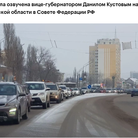
ла озвучена вице-губернатором Данилом Кустовым на
кой области в Совете Федерации РФ