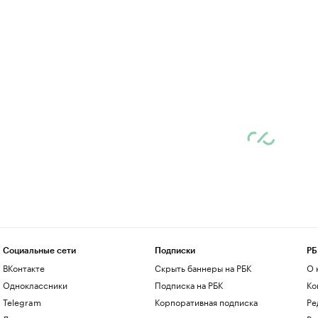
Социальные сети
Подписки
РБ
ВКонтакте
Скрыть баннеры на РБК
О 
Одноклассники
Подписка на РБК
Ко
Telegram
Корпоративная подписка
Ре