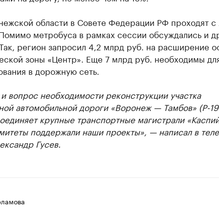
нежской области в Совете Федерации РФ проходят с 
 Помимо метробуса в рамках сессии обсуждались и д
Так, регион запросил 4,2 млрд руб. на расширение о
еской зоны «Центр». Еще 7 млрд руб. необходимы дл
ования в дорожную сеть.
 и вопрос необходимости реконструкции участка
ой автомобильной дороги «Воронеж — Тамбов» (Р-19
соединяет крупные транспортные магистрали «Каспий
митеты поддержали наши проекты», — написал в теле
ександр Гусев.
рламова