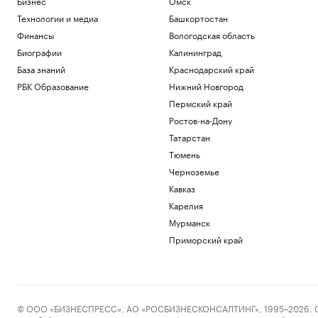
Бизнес
Омск
Технологии и медиа
Башкортостан
Финансы
Вологодская область
Биографии
Калининград
База знаний
Краснодарский край
РБК Образование
Нижний Новгород
Пермский край
Ростов-на-Дону
Татарстан
Тюмень
Черноземье
Кавказ
Карелия
Мурманск
Приморский край
© ООО «БИЗНЕСПРЕСС», АО «РОСБИЗНЕСКОНСАЛТИНГ», 1995–2026. Сообщ