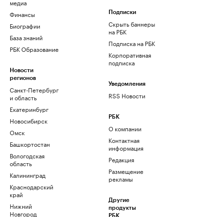
медиа
Финансы
Подписки
Скрыть баннеры
Биографии
на РБК
База знаний
Подписка на РБК
РБК Образование
Корпоративная
подписка
Новости
регионов
Уведомления
Санкт-Петербург
RSS Новости
и область
Екатеринбург
РБК
Новосибирск
О компании
Омск
Контактная
Башкортостан
информация
Вологодская
Редакция
область
Размещение
Калининград
рекламы
Краснодарский
край
Другие
Нижний
продукты
Новгород
РБК