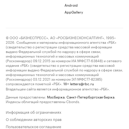
Android
AppGallery
© ООО «БИЗНЕСПРЕСС», АО «РОСБИЗНЕСКОНСАЛТИНГ», 1995–
2026. Сообщения и материалы информационного агентства «РБК»
(свидетельство о регистрации средства массовой информации
выдано Федеральной службой по надзору в сфере связи,
информационных технологий и массовых коммуникаций
(Роскомнадзор) 09.12.2015 за номером ИА №ФС77-63848) и сетевого
издания «РБК» (свидетельство о регистрации средства массовой
информации выдано Федеральной службой по надзору в сфере связи,
информационных технологий и массовых коммуникаций
(Роскомнадзор) 03.12.2021 за номером ЭЛ №ФС77-82385)
сопровождаются пометкой «РБК».
letters@rbc.ru
18+
Владельцем сайта является информационное агентство «РБК».
Данные предоставлены:
Мосбиржа
,
Санкт-Петербургская биржа
.
Индексы облигаций предоставлены Cbonds.
Информация об ограничениях
О соблюдении авторских прав
Пользовательское соглашение