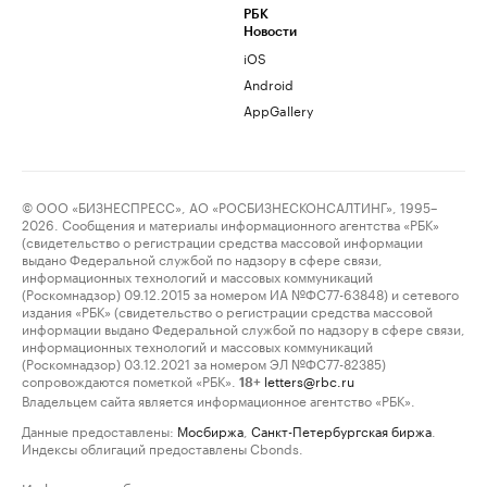
РБК
Новости
iOS
Android
AppGallery
© ООО «БИЗНЕСПРЕСС», АО «РОСБИЗНЕСКОНСАЛТИНГ», 1995–
2026. Сообщения и материалы информационного агентства «РБК»
(свидетельство о регистрации средства массовой информации
выдано Федеральной службой по надзору в сфере связи,
информационных технологий и массовых коммуникаций
(Роскомнадзор) 09.12.2015 за номером ИА №ФС77-63848) и сетевого
издания «РБК» (свидетельство о регистрации средства массовой
информации выдано Федеральной службой по надзору в сфере связи,
информационных технологий и массовых коммуникаций
(Роскомнадзор) 03.12.2021 за номером ЭЛ №ФС77-82385)
сопровождаются пометкой «РБК».
letters@rbc.ru
18+
Владельцем сайта является информационное агентство «РБК».
Данные предоставлены:
Мосбиржа
,
Санкт-Петербургская биржа
.
Индексы облигаций предоставлены Cbonds.