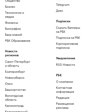
Общество
Telegram
Бизнес
Дзен
Технологии и
медиа
Финансы
Подписки
Скрыть баннеры
Биографии
на РБК
База знаний
Подписка на РБК
РБК Образование
Корпоративная
подписка
Новости
регионов
Уведомления
Санкт-Петербург
RSS Новости
и область
Екатеринбург
РБК
Новосибирск
О компании
Омск
Контактная
Башкортостан
информация
Вологодская
Редакция
область
Размещение
Калининград
рекламы
Краснодарский