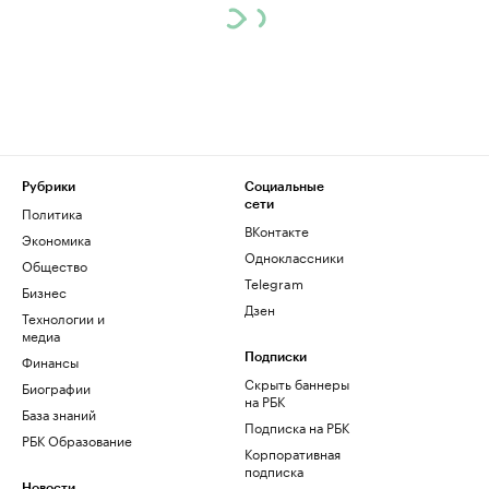
Рубрики
Социальные
сети
Политика
ВКонтакте
Экономика
Одноклассники
Общество
Telegram
Бизнес
Дзен
Технологии и
медиа
Финансы
Подписки
Скрыть баннеры
Биографии
на РБК
База знаний
Подписка на РБК
РБК Образование
Корпоративная
подписка
Новости