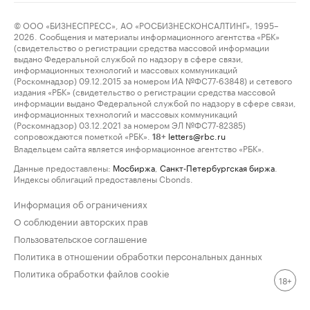
© ООО «БИЗНЕСПРЕСС», АО «РОСБИЗНЕСКОНСАЛТИНГ», 1995–
2026. Сообщения и материалы информационного агентства «РБК»
(свидетельство о регистрации средства массовой информации
выдано Федеральной службой по надзору в сфере связи,
информационных технологий и массовых коммуникаций
(Роскомнадзор) 09.12.2015 за номером ИА №ФС77-63848) и сетевого
издания «РБК» (свидетельство о регистрации средства массовой
информации выдано Федеральной службой по надзору в сфере связи,
информационных технологий и массовых коммуникаций
(Роскомнадзор) 03.12.2021 за номером ЭЛ №ФС77-82385)
сопровождаются пометкой «РБК».
letters@rbc.ru
18+
Владельцем сайта является информационное агентство «РБК».
Данные предоставлены:
Мосбиржа
,
Санкт-Петербургская биржа
.
Индексы облигаций предоставлены Cbonds.
Информация об ограничениях
О соблюдении авторских прав
Пользовательское соглашение
Политика в отношении обработки персональных данных
Политика обработки файлов cookie
18+