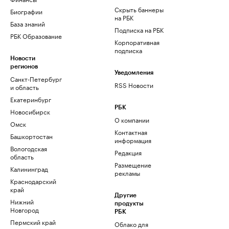
Скрыть баннеры
Биографии
на РБК
База знаний
Подписка на РБК
РБК Образование
Корпоративная
подписка
Новости
регионов
Уведомления
Санкт-Петербург
RSS Новости
и область
Екатеринбург
РБК
Новосибирск
О компании
Омск
Контактная
Башкортостан
информация
Вологодская
Редакция
область
Размещение
Калининград
рекламы
Краснодарский
край
Другие
Нижний
продукты
Новгород
РБК
Пермский край
Облако для