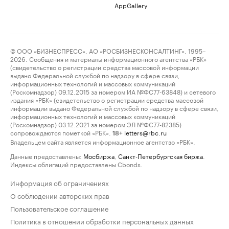
AppGallery
© ООО «БИЗНЕСПРЕСС», АО «РОСБИЗНЕСКОНСАЛТИНГ», 1995–
2026. Сообщения и материалы информационного агентства «РБК»
(свидетельство о регистрации средства массовой информации
выдано Федеральной службой по надзору в сфере связи,
информационных технологий и массовых коммуникаций
(Роскомнадзор) 09.12.2015 за номером ИА №ФС77-63848) и сетевого
издания «РБК» (свидетельство о регистрации средства массовой
информации выдано Федеральной службой по надзору в сфере связи,
информационных технологий и массовых коммуникаций
(Роскомнадзор) 03.12.2021 за номером ЭЛ №ФС77-82385)
сопровождаются пометкой «РБК».
letters@rbc.ru
18+
Владельцем сайта является информационное агентство «РБК».
Данные предоставлены:
Мосбиржа
,
Санкт-Петербургская биржа
.
Индексы облигаций предоставлены Cbonds.
Информация об ограничениях
О соблюдении авторских прав
Пользовательское соглашение
Политика в отношении обработки персональных данных