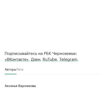
Подписывайтесь на РБК Черноземье:
«ВКонтакте»
,
Дзен
,
RuTube
,
Telegram
.
Авторы
Теги
Аксинья Варламова