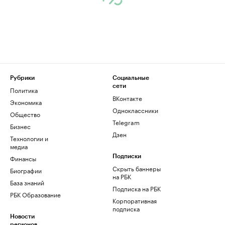
Рубрики
Социальные
сети
Политика
ВКонтакте
Экономика
Одноклассники
Общество
Telegram
Бизнес
Дзен
Технологии и
медиа
Финансы
Подписки
Скрыть баннеры
Биографии
на РБК
База знаний
Подписка на РБК
РБК Образование
Корпоративная
подписка
Новости
регионов