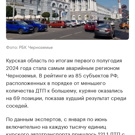
Фото: РБК Черноземье
Курская область по итогам первого полугодия
2024 года стала самым аварийным регионом
Черноземья. В рейтинге из 85 субъектов РФ,
расположенных в порядке от меньшего
количества ДТП к большему, куряне оказались
на 69 позиции, показав худший результат среди
соседей.
По данным экспертов, с января по июнь
включительно на каждую тысячу единиц
курского автотранспорта пришлось 121,1 ДТП с