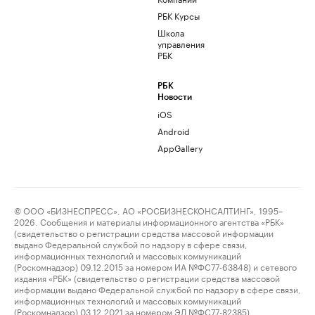
РБК Курсы
Школа
управления
РБК
РБК
Новости
iOS
Android
AppGallery
© ООО «БИЗНЕСПРЕСС», АО «РОСБИЗНЕСКОНСАЛТИНГ», 1995–
2026. Сообщения и материалы информационного агентства «РБК»
(свидетельство о регистрации средства массовой информации
выдано Федеральной службой по надзору в сфере связи,
информационных технологий и массовых коммуникаций
(Роскомнадзор) 09.12.2015 за номером ИА №ФС77-63848) и сетевого
издания «РБК» (свидетельство о регистрации средства массовой
информации выдано Федеральной службой по надзору в сфере связи,
информационных технологий и массовых коммуникаций
(Роскомнадзор) 03.12.2021 за номером ЭЛ №ФС77-82385)