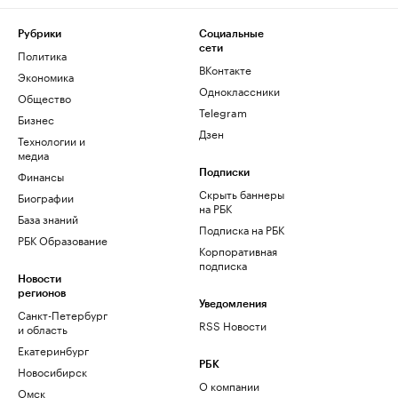
Рубрики
Социальные
сети
Политика
ВКонтакте
Экономика
Одноклассники
Общество
Telegram
Бизнес
Дзен
Технологии и
медиа
Финансы
Подписки
Скрыть баннеры
Биографии
на РБК
База знаний
Подписка на РБК
РБК Образование
Корпоративная
подписка
Новости
регионов
Уведомления
Санкт-Петербург
RSS Новости
и область
Екатеринбург
РБК
Новосибирск
О компании
Омск