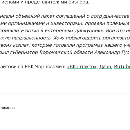
гионами и представителями бизнеса.
исали объемный пакет соглашений о сотрудничестве
ми организациями и инвесторами, провели полезные
приняли участие в интересных дискуссиях. Все это и
кую направленность. Хочу поблагодарить организат
оих коллег, которые готовили программу нашего уча
жил губернатор Воронежской области Александр Гус
айтесь на РБК Черноземье:
«ВКонтакте»
,
Дзен
,
RuTub
рламова