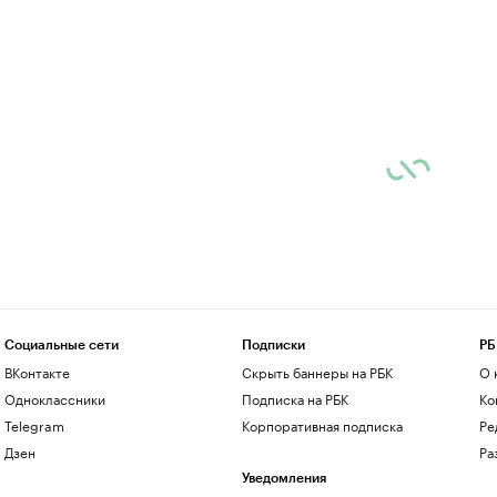
Социальные сети
Подписки
РБ
ВКонтакте
Скрыть баннеры на РБК
О 
Одноклассники
Подписка на РБК
Ко
Telegram
Корпоративная подписка
Ре
Дзен
Ра
Уведомления