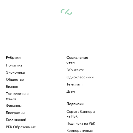
Рубрики
Социальные
сети
Политика
ВКонтакте
Экономика
Одноклассники
Общество
Telegram
Бизнес
Дзен
Технологии и
медиа
Финансы
Подписки
Скрыть баннеры
Биографии
на РБК
База знаний
Подписка на РБК
РБК Образование
Корпоративная