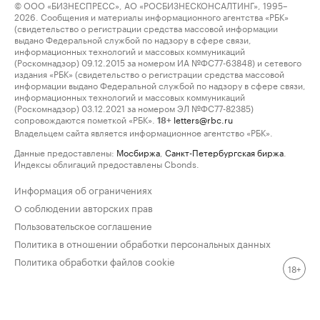
© ООО «БИЗНЕСПРЕСС», АО «РОСБИЗНЕСКОНСАЛТИНГ», 1995–
2026. Сообщения и материалы информационного агентства «РБК»
(свидетельство о регистрации средства массовой информации
выдано Федеральной службой по надзору в сфере связи,
информационных технологий и массовых коммуникаций
(Роскомнадзор) 09.12.2015 за номером ИА №ФС77-63848) и сетевого
издания «РБК» (свидетельство о регистрации средства массовой
информации выдано Федеральной службой по надзору в сфере связи,
информационных технологий и массовых коммуникаций
(Роскомнадзор) 03.12.2021 за номером ЭЛ №ФС77-82385)
сопровождаются пометкой «РБК».
letters@rbc.ru
18+
Владельцем сайта является информационное агентство «РБК».
Данные предоставлены:
Мосбиржа
,
Санкт-Петербургская биржа
.
Индексы облигаций предоставлены Cbonds.
Информация об ограничениях
О соблюдении авторских прав
Пользовательское соглашение
Политика в отношении обработки персональных данных
Политика обработки файлов cookie
18+