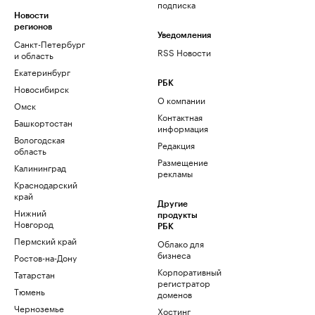
подписка
Новости
регионов
Уведомления
Санкт-Петербург
RSS Новости
и область
Екатеринбург
РБК
Новосибирск
О компании
Омск
Контактная
Башкортостан
информация
Вологодская
Редакция
область
Размещение
Калининград
рекламы
Краснодарский
край
Другие
Нижний
продукты
Новгород
РБК
Пермский край
Облако для
бизнеса
Ростов-на-Дону
Корпоративный
Татарстан
регистратор
Тюмень
доменов
Черноземье
Хостинг