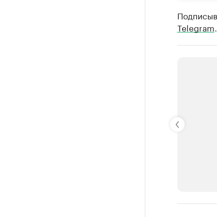
Подписыв
Telegram
.
РБК Компан