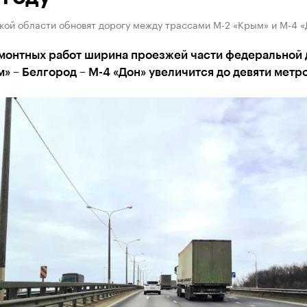
кой области обновят дорогу между трассами М-2 «Крым» и М-4 «
монтных работ ширина проезжей части федеральной 
» – Белгород – М-4 «Дон» увеличится до девяти метр