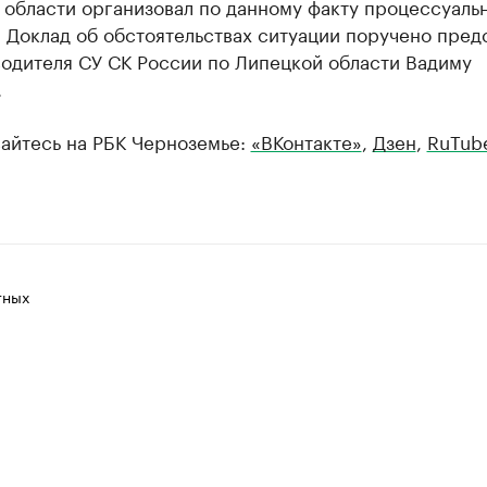
 области организовал по данному факту процессуаль
 Доклад об обстоятельствах ситуации поручено пред
водителя СУ СК России по Липецкой области Вадиму
.
айтесь на РБК Черноземье:
«ВКонтакте»
,
Дзен
,
RuTub
тных