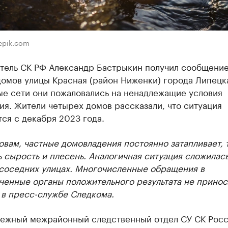
eepik.com
тель СК РФ Александр Бастрыкин получил сообщение
домов улицы Красная (район Ниженки) города Липецк
ые сети они пожаловались на ненадлежащие условия
я. Жители четырех домов рассказали, что ситуация
ся с декабря 2023 года.
овам, частные домовладения постоянно затапливает, 
 сырость и плесень. Аналогичная ситуация сложилась
 соседних улицах. Многочисленные обращения в
ченные органы положительного результата не принос
 в пресс-службе Следкома.
ежный межрайонный следственный отдел СУ СК Росс