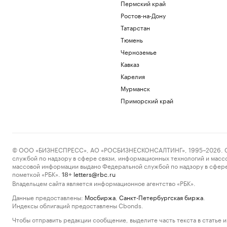
Пермский край
Ростов-на-Дону
Татарстан
Тюмень
Черноземье
Кавказ
Карелия
Мурманск
Приморский край
© ООО «БИЗНЕСПРЕСС», АО «РОСБИЗНЕСКОНСАЛТИНГ», 1995–2026. Сообщ
службой по надзору в сфере связи, информационных технологий и масс
массовой информации выдано Федеральной службой по надзору в сфере
пометкой «РБК».
letters@rbc.ru
18+
Владельцем сайта является информационное агентство «РБК».
Данные предоставлены:
Мосбиржа
,
Санкт-Петербургская биржа
.
Индексы облигаций предоставлены Cbonds.
Чтобы отправить редакции сообщение, выделите часть текста в статье и 