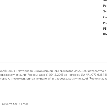
Ре
Зн
Са
РБ
РБ
Шк
ения и материалы информационного агентства «РБК» (свидетельство о 
овых коммуникаций (Роскомнадзор) 09.12.2015 за номером ИА №ФС77-63848) 
 связи, информационных технологий и массовых коммуникаций (Роскомнадз
нажмите Ctrl + Enter