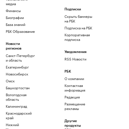
медиа
Финансы
Подписки
Скрыть баннеры
Биографии
на РБК
База знаний
Подписка на РБК
РБК Образование
Корпоративная
подписка
Новости
регионов
Уведомления
Санкт-Петербург
RSS Новости
и область
Екатеринбург
РБК
Новосибирск
О компании
Омск
Контактная
Башкортостан
информация
Вологодская
Редакция
область
Размещение
Калининград
рекламы
Краснодарский
край
Другие
Нижний
продукты
Новгород