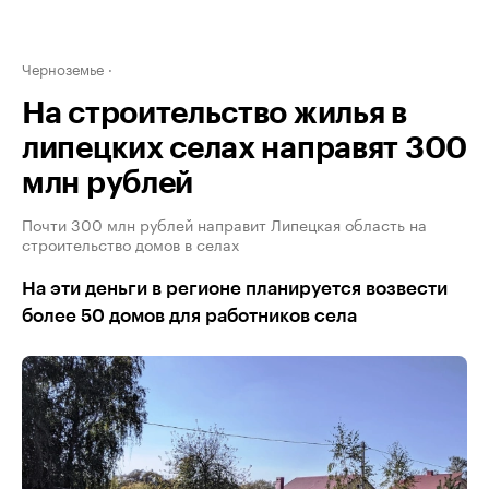
Черноземье
На строительство жилья в
липецких селах направят 300
млн рублей
Почти 300 млн рублей направит Липецкая область на
строительство домов в селах
На эти деньги в регионе планируется возвести
более 50 домов для работников села