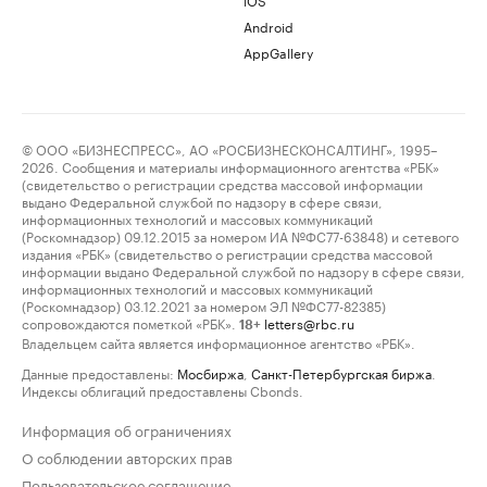
Android
AppGallery
© ООО «БИЗНЕСПРЕСС», АО «РОСБИЗНЕСКОНСАЛТИНГ», 1995–
2026. Сообщения и материалы информационного агентства «РБК»
(свидетельство о регистрации средства массовой информации
выдано Федеральной службой по надзору в сфере связи,
информационных технологий и массовых коммуникаций
(Роскомнадзор) 09.12.2015 за номером ИА №ФС77-63848) и сетевого
издания «РБК» (свидетельство о регистрации средства массовой
информации выдано Федеральной службой по надзору в сфере связи,
информационных технологий и массовых коммуникаций
(Роскомнадзор) 03.12.2021 за номером ЭЛ №ФС77-82385)
сопровождаются пометкой «РБК».
letters@rbc.ru
18+
Владельцем сайта является информационное агентство «РБК».
Данные предоставлены:
Мосбиржа
,
Санкт-Петербургская биржа
.
Индексы облигаций предоставлены Cbonds.
Информация об ограничениях
О соблюдении авторских прав
Пользовательское соглашение