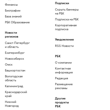
Финансы
Подписки
Скрыть баннеры
Биографии
на РБК
База знаний
Подписка на РБК
РБК Образование
Корпоративная
подписка
Новости
регионов
Уведомления
Санкт-Петербург
RSS Новости
и область
Екатеринбург
РБК
Новосибирск
О компании
Омск
Контактная
Башкортостан
информация
Вологодская
Редакция
область
Размещение
Калининград
рекламы
Краснодарский
край
Другие
Нижний
продукты
Новгород
РБК