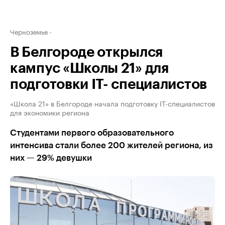
Черноземье
В Белгороде открылся
кампус «Школы 21» для
подготовки IT- специалистов
«Школа 21» в Белгороде начала подготовку IT-специалистов
для экономики региона
Студентами первого образовательного
интенсива стали более 200 жителей региона, из
них — 29% девушки