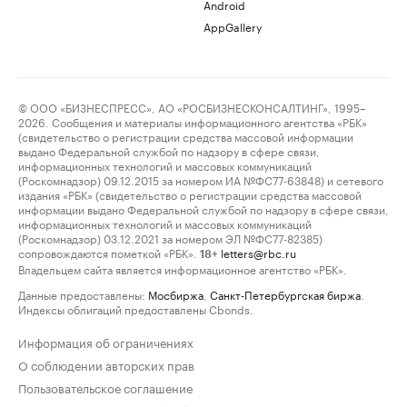
Android
AppGallery
© ООО «БИЗНЕСПРЕСС», АО «РОСБИЗНЕСКОНСАЛТИНГ», 1995–
2026. Сообщения и материалы информационного агентства «РБК»
(свидетельство о регистрации средства массовой информации
выдано Федеральной службой по надзору в сфере связи,
информационных технологий и массовых коммуникаций
(Роскомнадзор) 09.12.2015 за номером ИА №ФС77-63848) и сетевого
издания «РБК» (свидетельство о регистрации средства массовой
информации выдано Федеральной службой по надзору в сфере связи,
информационных технологий и массовых коммуникаций
(Роскомнадзор) 03.12.2021 за номером ЭЛ №ФС77-82385)
сопровождаются пометкой «РБК».
letters@rbc.ru
18+
Владельцем сайта является информационное агентство «РБК».
Данные предоставлены:
Мосбиржа
,
Санкт-Петербургская биржа
.
Индексы облигаций предоставлены Cbonds.
Информация об ограничениях
О соблюдении авторских прав
Пользовательское соглашение