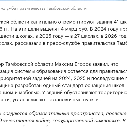
с-служба правительства Тамбовской области
кой области капитально отремонтируют здания 41 шк
 гг. На эти цели выделят 4 млрд руб. В 2024 году пр
шести школах, в 2025 году — в 27 школах, в 2026 год
олах, рассказали в пресс-службе правительства Там
р Тамбовской области Максим Егоров заявил, что
зация системы образования остается для правительс
приоритетной задачей на 2024, 2025 и последующие 
вщине разработан единый стандарт оснащения школ
анием и мебелью. У зданий обустраивают территорию
ети, устанавливают остановочные пункты.
х создаются образовательные пространства, посвящ
Отечественной войне, государственной символике. В
ированной школе обустраивают уголки, посвященные