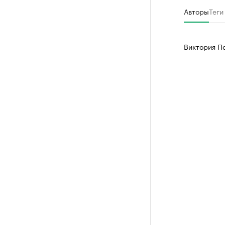
Авторы
Теги
Виктория П