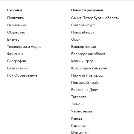
Рубрики
Новости регионов
Политика
Санкт-Петербург и область
Экономика
Екатеринбург
Общество
Новосибирск
Бизнес
Омск
Технологии и медиа
Башкортостан
Финансы
Вологодская область
Биографии
Калининград
База знаний
Краснодарский край
РБК Образование
Нижний Новгород
Пермский край
Ростов-на-Дону
Татарстан
Тюмень
Черноземье
Кавказ
Карелия
Мурманск