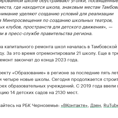
еста, где находится школа, знаковым местам Тамбо
нимание уделяют созданию условий для реализации
в Минпросвещения по созданию школьных театров,
х клубов, пространств для детского движения», —
и в пресс-службе правительства региона.
а капитального ремонта школ началась в Тамбовской
ду. За это время отремонтировали 21 школу. Еще в тр
емонт закончат до конца 2023 года.
екту «Образование» в регионе за последние пять ле
и четыре новые школы. Сегодня продолжается строи
ех образовательных учреждений. С 2019 года ввели 
цию 14 детских садов на 2130 мест.
айтесь на РБК Черноземье:
«ВКонтакте»
,
Дзен
,
RuTub