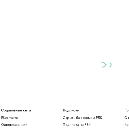
Социальные сети
Подписки
РБ
ВКонтакте
Скрыть баннеры на РБК
О 
Одноклассники
Подписка на РБК
Ко