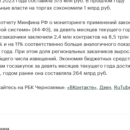
ные власти на торгах сэкономили 1 млрд руб.
 отчету Минфина РФ о мониторинге применений зако
ой системе» (44-ФЗ), за девять месяцев текущего го
сзаказчики заключили 2,4 млн контрактов на 8,5 трлн
% и на 11% соответственно больше аналогичного пока
года. При этом доля региональных заказчиков вырос
бщего числа извещений. Экономия бюджетных средст
ам госзакупок за девять месяцев текущего года дости
, годом ранее она составляла 264 млрд руб.
айтесь на РБК Черноземье:
«ВКонтакте»
,
Дзен
,
RuTub
вкина