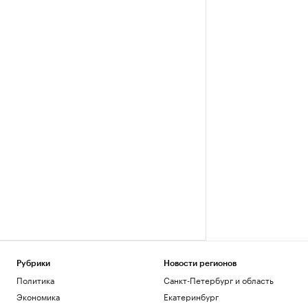
Рубрики
Новости регионов
Политика
Санкт-Петербург и область
Экономика
Екатеринбург