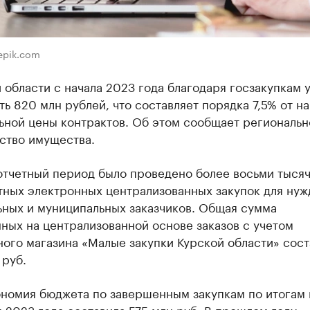
eepik.com
 области с начала 2023 года благодаря госзакупкам 
ь 820 млн рублей, что составляет порядка 7,5% от н
ьной цены контрактов. Об этом сообщает региональн
ство имущества.
отчетный период было проведено более восьми тыся
тных электронных централизованных закупок для нуж
ьных и муниципальных заказчиков. Общая сумма
ных на централизованной основе заказов с учетом
ого магазина «Малые закупки Курской области» сост
 руб.
ономия бюджета по завершенным закупкам по итогам
 2023 года составила 575 млн руб. В прошлом году