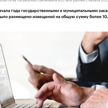
начала года государственными и муниципальными зак
было размещено извещений на общую сумму более 10