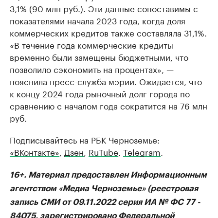
3,1% (90 млн руб.). Эти данные сопоставимы с
показателями начала 2023 года, когда доля
коммерческих кредитов также составляла 31,1%.
«В течение года коммерческие кредиты
временно были замещены бюджетными, что
позволило сэкономить на процентах», —
пояснила пресс-служба мэрии. Ожидается, что
к концу 2024 года рыночный долг города по
сравнению с началом года сократится на 76 млн
руб.
Подписывайтесь на РБК Черноземье:
«ВКонтакте»
,
Дзен
,
RuTube
,
Telegram
.
16+. Материал предоставлен Информационным
агентством «Медиа Черноземье» (реестровая
запись СМИ от 09.11.2022 серия ИА № ФС 77 -
84075, зарегистрировано Федеральной