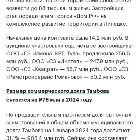
возвести до 88 тыс. кв. м жилья. Застройщик
стал победителем торгов «Дом.РФ» на
комплексное развитие территории в Липецке.
Начальная цена контракта была 14,2 млн руб. В
аукционе участвовали еще четыре застройщика:
ООО «СЗ «Имена. КРТ. Тула» предложило 256,5
млн руб., ООО «СЗ «Инстеп» — 247,9 млн руб.,
ООО «СЗ «Квадрат» — 58,7 млн руб., ООО «СЗ
«Ремстройсервис Романово» — 50,2 млн руб.
Размер коммерческого долга Тамбова
снизится на ₽76 млн в 2024 году
По предварительным прогнозам доля рыночных
заимствований в общем объеме муниципального
долга Тамбова на 1 января 2024 года достигнет
31,1% — 905,4 млн руб. Сейчас она составляет