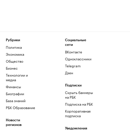
Рубрики
Социальные
сети
Политика
ВКонтакте
Экономика
Одноклассники
Общество
Telegram
Бизнес
Дзен
Технологии и
медиа
Финансы
Подписки
Скрыть баннеры
Биографии
на РБК
База знаний
Подписка на РБК
РБК Образование
Корпоративная
подписка
Новости
регионов
Уведомления