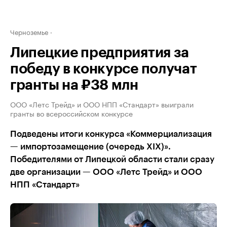
Черноземье
Липецкие предприятия за
победу в конкурсе получат
гранты на ₽38 млн
ООО «Летс Трейд» и ООО НПП «Стандарт» выиграли
гранты во всероссийском конкурсе
Подведены итоги конкурса «Коммерциализация
— импортозамещение (очередь XIX)».
Победителями от Липецкой области стали сразу
две организации — ООО «Летс Трейд» и ООО
НПП «Стандарт»