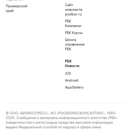
Сайт
Приморский
знакомств
край
podbor.ru
РБК
Компании
РБК Курсы
Школа
управления
РБК
РБК
Новости
iOS
Android
AppGallery
© ООО «БИЗНЕСПРЕСС», АО «РОСБИЗНЕСКОНСАЛТИНГ», 1995–
2026. Сообщения и материалы информационного агентства «РБК»
(свидетельство о регистрации средства массовой информации
выдано Федеральной службой по надзору в сфере связи,