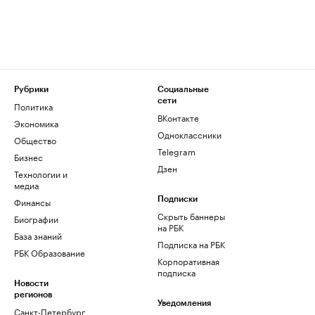
Рубрики
Социальные
сети
Политика
ВКонтакте
Экономика
Одноклассники
Общество
Telegram
Бизнес
Дзен
Технологии и
медиа
Финансы
Подписки
Скрыть баннеры
Биографии
на РБК
База знаний
Подписка на РБК
РБК Образование
Корпоративная
подписка
Новости
регионов
Уведомления
Санкт-Петербург