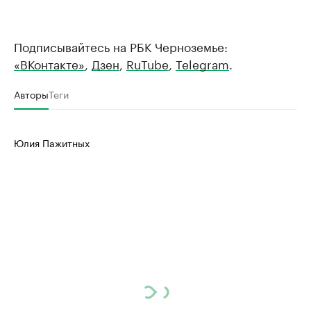
Подписывайтесь на РБК Черноземье:
«ВКонтакте»
,
Дзен
,
RuTube
,
Telegram
.
Авторы
Теги
Юлия Пажитных