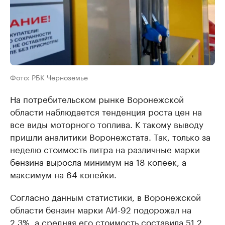
Фото: РБК Черноземье
На потребительском рынке Воронежской
области наблюдается тенденция роста цен на
все виды моторного топлива. К такому выводу
пришли аналитики Воронежстата. Так, только за
неделю стоимость литра на различные марки
бензина выросла минимум на 18 копеек, а
максимум на 64 копейки.
Согласно данным статистики, в Воронежской
области бензин марки АИ-92 подорожал на
2,3%, а средняя его стоимость составила 51,2