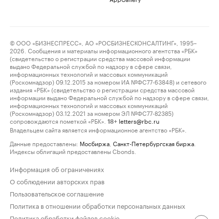
© ООО «БИЗНЕСПРЕСС», АО «РОСБИЗНЕСКОНСАЛТИНГ», 1995–
2026. Сообщения и материалы информационного агентства «РБК»
(свидетельство о регистрации средства массовой информации
выдано Федеральной службой по надзору в сфере связи,
информационных технологий и массовых коммуникаций
(Роскомнадзор) 09.12.2015 за номером ИА №ФС77-63848) и сетевого
издания «РБК» (свидетельство о регистрации средства массовой
информации выдано Федеральной службой по надзору в сфере связи,
информационных технологий и массовых коммуникаций
(Роскомнадзор) 03.12.2021 за номером ЭЛ №ФС77-82385)
сопровождаются пометкой «РБК».
letters@rbc.ru
18+
Владельцем сайта является информационное агентство «РБК».
Данные предоставлены:
Мосбиржа
,
Санкт-Петербургская биржа
.
Индексы облигаций предоставлены Cbonds.
Информация об ограничениях
О соблюдении авторских прав
Пользовательское соглашение
Политика в отношении обработки персональных данных
Политика обработки файлов cookie